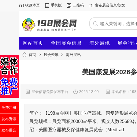
收藏本页
手机版
二维码
发布展会信息/软文
网站首页
全国展会信息
海外展讯
展会行
首页
>
展会资讯
>
海外展讯
美国康复展2026
展会信息免费发布平台
2025-12-09
本站名称：19
免费注册
简介：【198展会网】美国医疗器械、康复矫形展览会展览
发布资讯
展览规模：展览面积20000㎡平米、观众人数25689名、参展
绍：美国医疗器械及保健康复展览会（Medtrad
发布展会