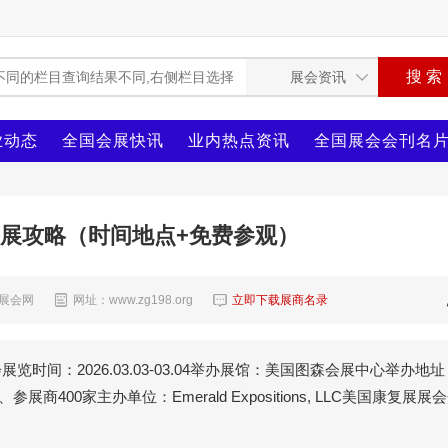
业动态
全国会展快讯
业内热点资讯
全国展会会刊名
参展攻略（时间地点+免费参观）
8展会网
网址：www.zg198.org
立即下载展商名录
时间：2026.03.03-03.04举办展馆：美国图森会展中心举办地址
商400家主办单位：Emerald Expositions, LLC美国康复展展