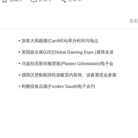
查看
• 加拿大风能展(CanWEA)举办时间与地点
• 美国娱乐展G2E(Global Gaming Expo )展商名录
• 乌兹别克斯坦橡塑展(Plastex Uzbekistan)电子会
• 德国汉堡船舶游轮游艇室内装饰、设备展览会参展
• 利雅得食品展(Foodex Saudi)电子会刊