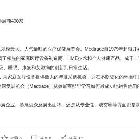
参展商400家
规模最大、人气最旺的医疗保健展览会。Medtrade自1979年起就
面挤满了领先的家庭医疗设备制造商、HME技术和个人健康产品。成千上
、呼吸、睡眠、康复和艾滋病的创新到日常生活。
们，为家庭医疗设备提供最大的年度采购机会，并在不断变化的环境中
康复展览会（Medtrade）从参展商那里学习如何最成功地销售他们
是在参展企业、参展观众及展出面积，还是从专业性、成交额等方面都是
收藏
评论
分享
0
0
17