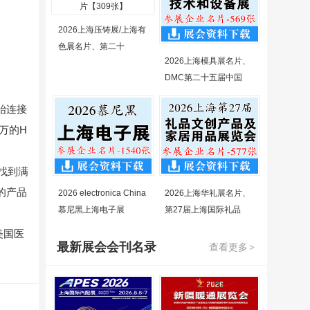
2026上海压铸展/上海有
色展名片、第二十
2026上海模具展名片、
DMC第二十五届中国
开始连接
万的H
找到满
的产品
2026 electronica China
2026上海华礼展名片、
慕尼黑上海电子展
第27届上海国际礼品
美国医
最新展会会刊名录
查看更多
>