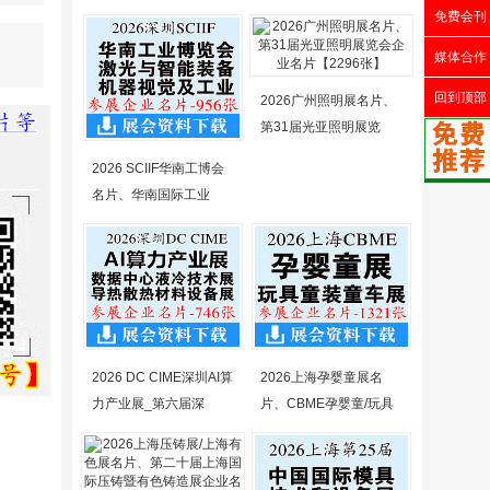
免费会刊
媒体合作
回到顶部
2026广州照明展名片、
第31届光亚照明展览
2026 SCIIF华南工博会
名片、华南国际工业
2026 DC CIME深圳AI算
2026上海孕婴童展名
力产业展_第六届深
片、CBME孕婴童/玩具