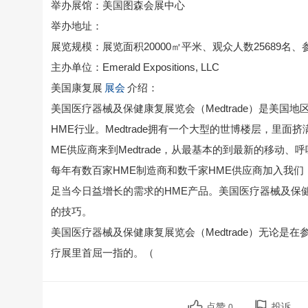
举办展馆：美国图森会展中心
举办地址：
展览规模：展览面积20000㎡平米、观众人数25689名、
主办单位：Emerald Expositions, LLC
美国康复展
展会
介绍：
美国医疗器械及保健康复展览会（Medtrade）是美国地区
HME行业。Medtrade拥有一个大型的世博楼层，里
ME供应商来到Medtrade，从最基本的到最新的移动
每年有数百家HME制造商和数千家HME供应商加入我
足当今日益增长的需求的HME产品。美国医疗器械及保健
的技巧。
美国医疗器械及保健康复展览会（Medtrade）无论
疗展里首屈一指的。（
点赞
投诉
0