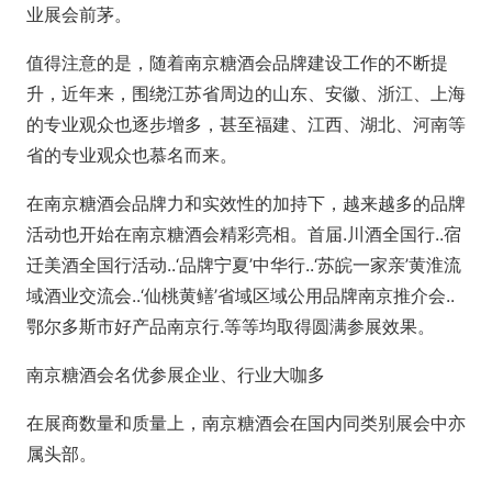
业展会前茅。
值得注意的是，随着南京糖酒会品牌建设工作的不断提
升，近年来，围绕江苏省周边的山东、安徽、浙江、上海
的专业观众也逐步增多，甚至福建、江西、湖北、河南等
省的专业观众也慕名而来。
在南京糖酒会品牌力和实效性的加持下，越来越多的品牌
活动也开始在南京糖酒会精彩亮相。首届.川酒全国行..宿
迁美酒全国行活动..‘品牌宁夏’中华行..‘苏皖一家亲’黄淮流
域酒业交流会..‘仙桃黄鳝’省域区域公用品牌南京推介会..
鄂尔多斯市好产品南京行.等等均取得圆满参展效果。
南京糖酒会名优参展企业、行业大咖多
在展商数量和质量上，南京糖酒会在国内同类别展会中亦
属头部。