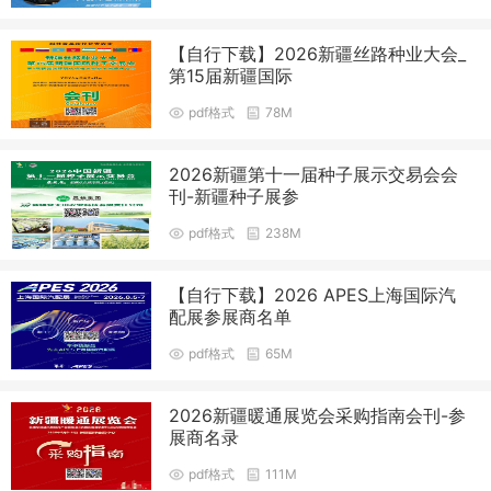
【自行下载】2026新疆丝路种业大会_
第15届新疆国际
pdf格式
78M
2026新疆第十一届种子展示交易会会
刊-新疆种子展参
pdf格式
238M
【自行下载】2026 APES上海国际汽
配展参展商名单
pdf格式
65M
2026新疆暖通展览会采购指南会刊-参
展商名录
pdf格式
111M