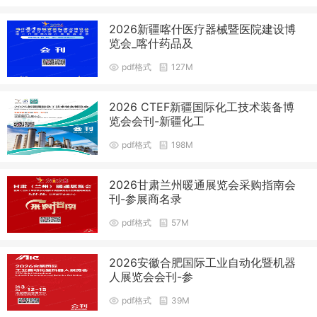
2026新疆喀什医疗器械暨医院建设博
览会_喀什药品及
pdf格式
127M
2026 CTEF新疆国际化工技术装备博
览会会刊-新疆化工
pdf格式
198M
2026甘肃兰州暖通展览会采购指南会
刊-参展商名录
pdf格式
57M
2026安徽合肥国际工业自动化暨机器
人展览会会刊-参
pdf格式
39M