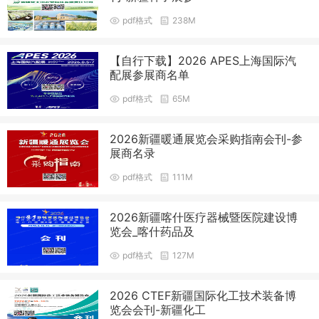
pdf格式
238M
【自行下载】2026 APES上海国际汽
配展参展商名单
pdf格式
65M
2026新疆暖通展览会采购指南会刊-参
展商名录
pdf格式
111M
2026新疆喀什医疗器械暨医院建设博
览会_喀什药品及
pdf格式
127M
2026 CTEF新疆国际化工技术装备博
览会会刊-新疆化工