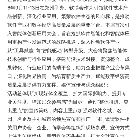
6年9月11-13日在郑州举办。软博会作为引领软件技术产
品创新、深化行业应用、繁荣软件生态的风向标，是推动
软件产业和数字经济高质量发展的重要平台。本届首次引
入智能体创新应用大会，旨在抢抓软件智能化和智能体应
用重构产业发展范式的战略机遇，深入推动软件产业
从“工具赋能”向“智能驱动”转型升级。大会将聚焦智能体
技术创新与行业应用，搭建前沿技术对接、资源整合、成
果转化、行业应用的高端平台，助力企业把握产业变革风
口，深化跨界协同，为培育新质生产力、赋能数字经济高
质量发展提供有力支撑。媒体宣传与观众组织：
活动总体以“实现媒体全覆盖、扩大国际影响力、提升专
业关注度、增加民众参与感”为目标，通过“整体推进、突
出重点”的宣传策略，内容上重点加强对软件名城、名
园、名企及主办城市的预热宣传和推广，同时邀请软件相
关用户协会、企业、商学会等组织到现场参观。宣传方式
上注重传统媒体、新型媒体齐头并进，扩大全球宣传力