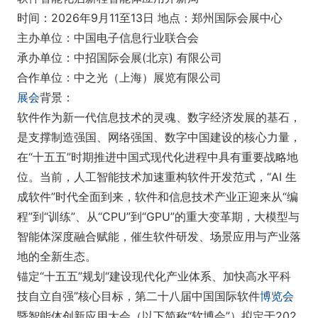
时间：2026年9月11至13日 地点：郑州国际会展中心
主办单位：中国电子信息行业联合会
承办单位：中招国际会展(北京) 有限公司
合作单位：中之光（上海）展览有限公司
展会
背景：
软件作为新一代信息技术的灵魂、数字经济发展的基石，
是支撑制造强国、网络强国、数字中国建设的核心力量，
在“十五五”时期推进中国式现代化进程中具有重要战略地
位。当前，人工智能技术加速重构软件开发范式，“AI 生
成软件”时代全面到来，软件和信息技术产业正迎来从“编
程”到“训练”、从“CPU”到“GPU”的重大变革期，大模型与
智能体深度融合赋能，催生软件研发、场景应用与产业落
地的全新生态。
锚定“十五五”规划“建设现代化产业体系、加快高水平科
技自立自强”核心目标，第二十八届中国国际软件
博览会
暨智能体创新应用大会（以下简称“软博会”）拟定于202