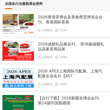
全国各行业最新展会资料
2026香港茶博会及美食商贸博览会会
刊、香港国际茶展
pdf格式
112M
2026成都礼品展会刊、 第18届成都礼
品及家居用品展
pdf格式
106M
2026 APES上海国际汽配展、上海汽
配展企业名片【857
pdf格式
155M
【自行下载】2026新疆农博会会刊、
第24届中国新疆国