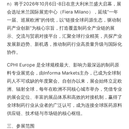
n）将于2026年10月6日-8日在意大利米兰盛大启幕，展
会选址米兰国际展览中心（Fiera Milano），延续“一年
一届、巡展欧洲”的传统，以“链接全球药源生态，驱动制
药产业创新”为核心宗旨，打造覆盖制药全产业链的展
示、交流与贸易对接平台，汇聚全球行业精英，共探产业
发展新趋势、新机遇，推动制药行业高质量升级与国际化
协作。
CPHI Europe 是全球规模最大、影响力最深远的制药原
料专业展览会，由Informa Markets主办，已成为全球制
药人不可或缺的年度聚会。自创办以来，展会始终立足欧
洲、辐射全球，每年在欧洲不同核心城市举办，凭借专业
的展会定位、丰富的展品体系和高效的对接机制，赢得了
全球制药行业从业者的广泛认可，成为连接全球医药原料
供应链、技术链与市场链的核心枢纽。
三、参展范围