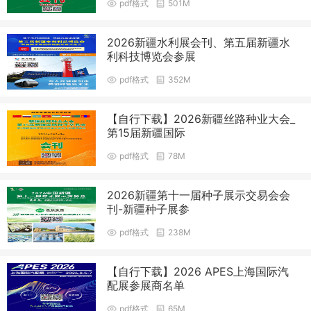
pdf格式
501M
2026新疆水利展会刊、第五届新疆水
利科技博览会参展
pdf格式
352M
【自行下载】2026新疆丝路种业大会_
第15届新疆国际
pdf格式
78M
2026新疆第十一届种子展示交易会会
刊-新疆种子展参
pdf格式
238M
【自行下载】2026 APES上海国际汽
配展参展商名单
pdf格式
65M