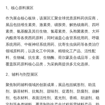
1、核心原料展区
作为展会核心板块，该展区汇聚全球优质原料药供应商，
展品包括维生素类、激素类、磺胺类、解热镇痛药、四环
素类、氨基酸及其衍生物、氯霉素类、头孢菌素类、大环
内酯类等各类西药原料，同时涵盖心血管系统用药、呼吸
系统用药、中枢神经系统用药、抗寄生虫病药等各类治疗
领域原料药，以及化工中间体、精细化工产品、活性配
料、生物碱、抗生素、生物酶、荷尔蒙及合成品等，全面
覆盖医药原料核心品类，为采购商提供多元化选择。
2、辅料与剂型展区
聚焦制药辅料领域的创新成果，展品包括赋形剂、助流
剂、肠溶材料、抗氧剂、甜味剂、促透剂、防腐剂、崩解
剂、包衣材料、表面活性剂、遮光剂、香精、助滤剂、稳
定剂等各类辅料，覆盖制剂生产全过程所需辅料产品，助