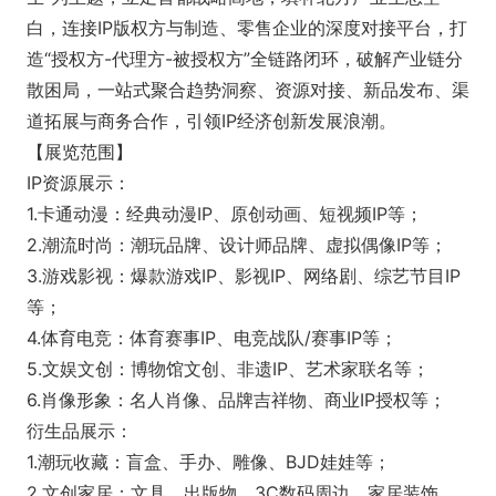
白，连接IP版权方与制造、零售企业的深度对接平台，打
造“授权方-代理方-被授权方”全链路闭环，破解产业链分
散困局，一站式聚合趋势洞察、资源对接、新品发布、渠
道拓展与商务合作，引领IP经济创新发展浪潮。
【展览范围】
IP资源展示：
1.卡通动漫：经典动漫IP、原创动画、短视频IP等；
2.潮流时尚：潮玩品牌、设计师品牌、虚拟偶像IP等；
3.游戏影视：爆款游戏IP、影视IP、网络剧、综艺节目IP
等；
4.体育电竞：体育赛事IP、电竞战队/赛事IP等；
5.文娱文创：博物馆文创、非遗IP、艺术家联名等；
6.肖像形象：名人肖像、品牌吉祥物、商业IP授权等；
衍生品展示：
1.潮玩收藏：盲盒、手办、雕像、BJD娃娃等；
2.文创家居：文具、出版物、3C数码周边、家居装饰