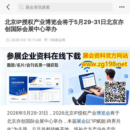
北京IP授权产业博览会将于5月29-31日北京亦
创国际会展中心举办
2026-05-10 11:48
198展会网
2026年5月29-31日，2026北京IP授权产业
博览会
将于
北京亦创国际会展中心举办，本届
展会
以“IP赋能·跨界共
生”为主题，立足首都战略高地，填补北方产业生态空