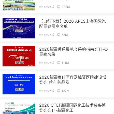
pdf格式
238M
【自行下载】2026 APES上海国际汽
配展参展商名单
pdf格式
65M
2026新疆暖通展览会采购指南会刊-参
展商名录
pdf格式
111M
2026新疆喀什医疗器械暨医院建设博
览会_喀什药品及
pdf格式
127M
2026 CTEF新疆国际化工技术装备博
览会会刊-新疆化工