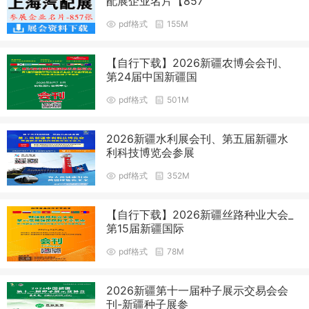
配展企业名片【857
pdf格式
155M
【自行下载】2026新疆农博会会刊、
第24届中国新疆国
pdf格式
501M
2026新疆水利展会刊、第五届新疆水
利科技博览会参展
pdf格式
352M
【自行下载】2026新疆丝路种业大会_
第15届新疆国际
pdf格式
78M
2026新疆第十一届种子展示交易会会
刊-新疆种子展参