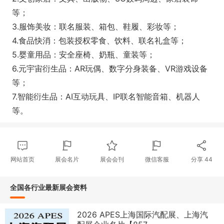
等；
3.服饰美妆：联名服装、箱包、鞋履、彩妆等；
4.食品快消：包装授权零食、饮料、联名礼盒等；
5.婴童用品：安全座椅、奶瓶、童装等；
6.元宇宙衍生品：AR玩偶、数字分身装备、VR游戏设备
等；
7.智能衍生品：AI互动玩具、IP联名智能音箱、机器人
等。
网站首页
展会名片
展会会刊
微信客服
分享
44
全国各行业最新展会资料
2026 APES上海国际汽配展、上海汽