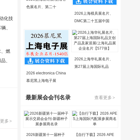
色展名片、第二十
2026上海模具展名片、
动化技
DMC第二十五届中国
车辆、
术、燃
2026上海华礼展名片、
用品、
第27届上海国际礼品
2026 electronica China
慕尼黑上海电子展
最新展会会刊名录
查看更多
>
更多
>
2026新疆第十一届种子
【自行下载】2026 APE