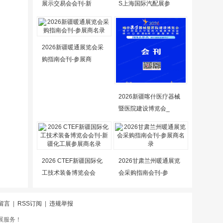
展示交易会会刊-新
S上海国际汽配展参
2026新疆暖通展览会采
购指南会刊-参展商
2026新疆喀什医疗器械
暨医院建设博览会_
2026 CTEF新疆国际化
2026甘肃兰州暖通展览
工技术装备博览会会
会采购指南会刊-参
留言
|
RSS订阅
|
违规举报
会展服务！