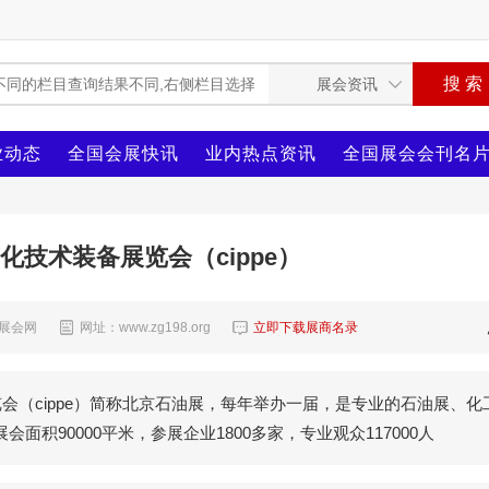
业动态
全国会展快讯
业内热点资讯
全国展会会刊名
石化技术装备展览会（cippe）
8展会网
网址：www.zg198.org
立即下载展商名录
会（cippe）简称北京石油展，每年举办一届，是专业的石油展、化
积90000平米，参展企业1800多家，专业观众117000人