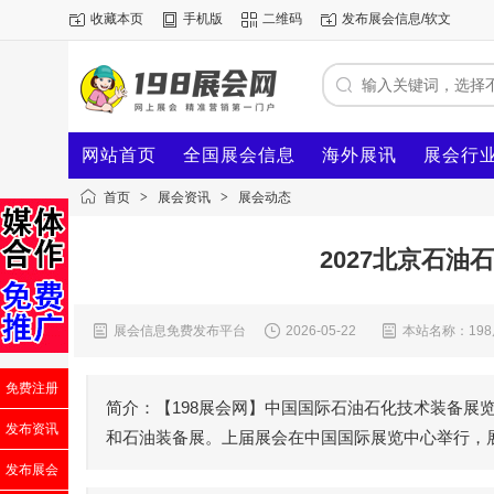
收藏本页
手机版
二维码
发布展会信息/软文
网站首页
全国展会信息
海外展讯
展会行
首页
>
展会资讯
>
展会动态
2027北京石油
展会信息免费发布平台
2026-05-22
本站名称：19
免费注册
简介：【198展会网】中国国际石油石化技术装备展览
发布资讯
和石油装备展。上届展会在中国国际展览中心举行，展会面
发布展会