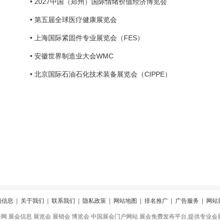
• 2027中国（郑州）国际情绪价值经济博览会
• 第五届全球医疗健康展览会
• 上海国际紧固件专业展览会（FES）
• 安徽世界制造业大会WMC
• 北京国际石油石化技术装备展览会（CIPPE）
领信息
|
关于我们
|
联系我们
|
隐私政策
|
网站地图
|
排名推广
|
广告服务
|
网站
会网 展会信息 展览会 展销会 博览会 中国展会门户网站 展会免费发布平台,提供专业