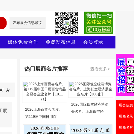
发布展会信息/软文
片
媒体免费合作
免费发布信息
会员登录
热门展商名片推荐
查看更多
>
2026国际低空经济博览
展会信息
2026上海百货会名片、
工展
会名片、上海低空经
展商名录
第119届中国日用百
展商名片