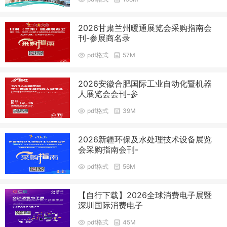
2026甘肃兰州暖通展览会采购指南会
刊-参展商名录
pdf格式
57M
2026安徽合肥国际工业自动化暨机器
人展览会会刊-参
pdf格式
39M
2026新疆环保及水处理技术设备展览
会采购指南会刊-
pdf格式
56M
【自行下载】2026全球消费电子展暨
深圳国际消费电子
pdf格式
45M