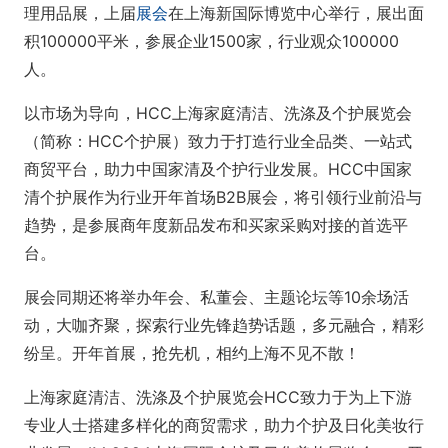
理用品展，上届
展会
在上海新国际博览中心举行，展出面
积100000平米，参展企业1500家，行业观众100000
人。
以市场为导向，HCC上海家庭清洁、洗涤及个护展览会
（简称：HCC个护展）致力于打造行业全品类、一站式
商贸平台，助力中国家清及个护行业发展。HCC中国家
清个护展作为行业开年首场B2B展会，将引领行业前沿与
趋势，是参展商年度新品发布和买家采购对接的首选平
台。
展会同期还将举办年会、私董会、主题论坛等10余场活
动，大咖齐聚，探索行业先锋趋势话题，多元融合，精彩
纷呈。开年首展，抢先机，相约上海不见不散！
上海家庭清洁、洗涤及个护展览会HCC致力于为上下游
专业人士搭建多样化的商贸需求，助力个护及日化美妆行