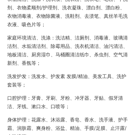
剂、衣物柔顺剂/护理剂、洗衣凝珠、漂白剂、漂白粉、
衣物消毒液、衣物除菌液、洗鞋剂、去渍笔、真丝羊毛洗
衣液、吸色片等；
家庭环境清洁、洗涤：洗洁精、洁厕剂、消毒液、玻璃清
洁剂、水垢清洁剂、除霉用品、洗衣机清洁、油污清洁、
地板清洁、厨房湿巾、马桶圈清洁纸巾、杀虫剂、空气清
新剂、香氛等；
洗发护发：洗发水、护发素 发膜/精油、美发工具、洗护
套装等；
口腔护理：牙膏、牙刷、牙粉、冲牙器、牙贴、假牙清
洁、牙线、漱口水、口喷等；
身体护理：花露水、沐浴露、香皂、香水、洗手液、护手
霜、润肤霜、爽身粉、浴盐、精油、手膜/足膜、止汗露/