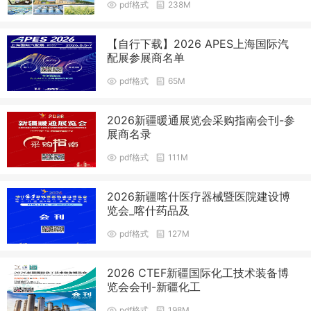
pdf格式
238M
【自行下载】2026 APES上海国际汽
配展参展商名单
pdf格式
65M
2026新疆暖通展览会采购指南会刊-参
展商名录
pdf格式
111M
2026新疆喀什医疗器械暨医院建设博
览会_喀什药品及
pdf格式
127M
2026 CTEF新疆国际化工技术装备博
览会会刊-新疆化工
pdf格式
198M