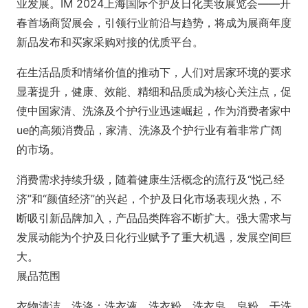
业发展。IM 2024上海国际个护及日化美妆展览会——开
春首场商贸展会，引领行业前沿与趋势，将成为展商年度
新品发布和买家采购对接的优质平台。
在生活品质和情绪价值的推动下，人们对居家环境的要求
显著提升，健康、效能、精细和品质成为核心关注点，促
使中国家清、洗涤及个护行业迅速崛起，作为消费者家中
ue的高频消费品，家清、洗涤及个护行业有着非常广阔
的市场。
消费需求持续升级，随着健康生活概念的流行及“悦己经
济”和“颜值经济”的兴起，个护及日化市场表现火热，不
断吸引新品牌加入，产品品类阵容不断扩大。强大需求与
发展动能为个护及日化行业赋予了重大机遇，发展空间巨
大。
展品范围
衣物清洁、洗涤：洗衣液、洗衣粉、洗衣皂、皂粉、干洗