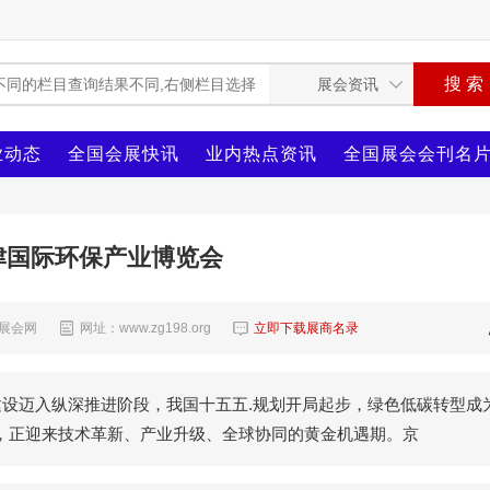
业动态
全国会展快讯
业内热点资讯
全国展会会刊名
天津国际环保产业博览会
8展会网
网址：www.zg198.org
立即下载展商名录
建设迈入纵深推进阶段，我国十五五.规划开局起步，绿色低碳转型成
，正迎来技术革新、产业升级、全球协同的黄金机遇期。京