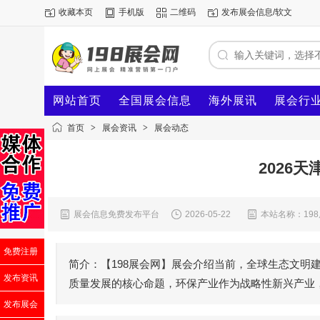
收藏本页
手机版
二维码
发布展会信息/软文
网站首页
全国展会信息
海外展讯
展会行
首页
>
展会资讯
>
展会动态
2026
展会信息免费发布平台
2026-05-22
本站名称：19
免费注册
简介：【198展会网】展会介绍当前，全球生态文明
发布资讯
质量发展的核心命题，环保产业作为战略性新兴产业
发布展会