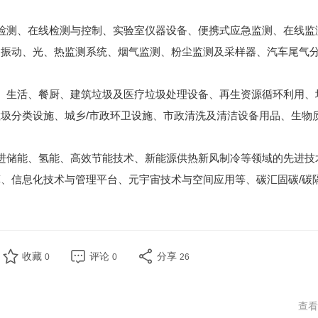
检测、在线检测与控制、实验室仪器设备、便携式应急监测、在线监
、振动、光、热监测系统、烟气监测、粉尘监测及采样器、汽车尾气
、生活、餐厨、建筑垃圾及医疗垃圾处理设备、再生资源循环利用、
圾分类设施、城乡/市政环卫设施、市政清洗及清洁设备用品、生物
进储能、氢能、高效节能技术、新能源供热新风制冷等领域的先进技
、信息化技术与管理平台、元宇宙技术与空间应用等、碳汇固碳/碳
收藏
评论
分享
0
0
26
查看