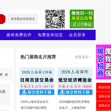
发布展会信息/软文
片
媒体免费合作
免费发布信息
会员登录
热门展商名片推荐
查看更多
>
展会信息
为高
展商名录
2026上海百货会名片、
2026国际低空经济博览
展商名片
第119届中国日用百
会名片、上海低空经