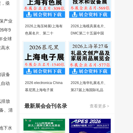
聚，亟
保产业
2026上海压铸展/上海有
2026上海模具展名片、
26年9
色展名片、第二十
DMC第二十五届中国
年全球
建高水
滤设备
及自动
2026 electronica China
2026上海华礼展名片、
慕尼黑上海电子展
第27届上海国际礼品
低排放
最新展会会刊名录
查看更多
>
设备、清
地下水