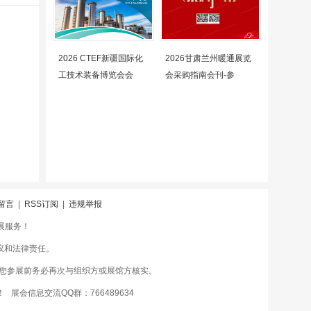
2026 CTEF新疆国际化
2026甘肃兰州暖通展览
工技术装备博览会会
会采购指南会刊-参
留言
|
RSS订阅
|
违规举报
会展服务！
议和法律责任。
您参展前务必再次与组织方或展馆方核实。
 展会信息交流QQ群：766489634