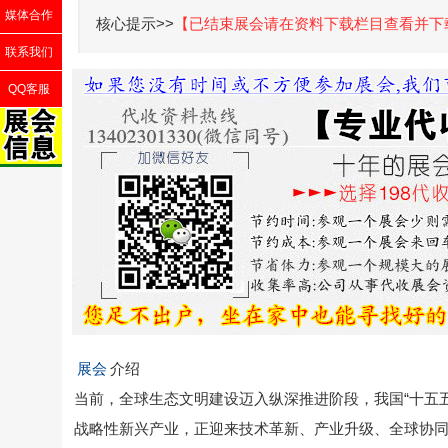
媒体合作
核心提示>>
【已结束展会请在资料下载栏目查看并下
联系我们
QQ客服
展会
介绍
当前，全球生态文明建设迈入纵深推进阶段，我国“十五
战略性新兴产业，正迎来技术革新、产业升级、全球协