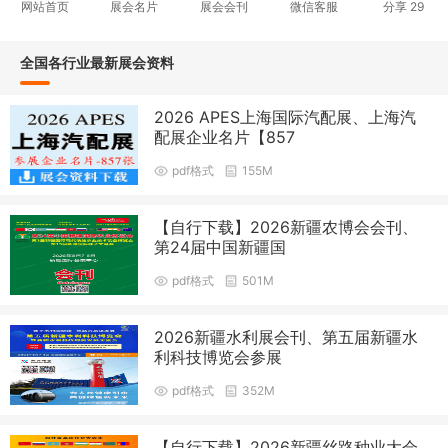
网站首页
展会名片
展会会刊
微信客服
分享
29
全国各行业最新展会资料
2026 APES上海国际汽配展、上海汽
配展企业名片【857
pdf格式
155M
【自行下载】2026新疆农博会会刊、
第24届中国新疆国
pdf格式
501M
2026新疆水利展会刊、第五届新疆水
利科技博览会参展
pdf格式
352M
【自行下载】2026新疆丝路种业大会_