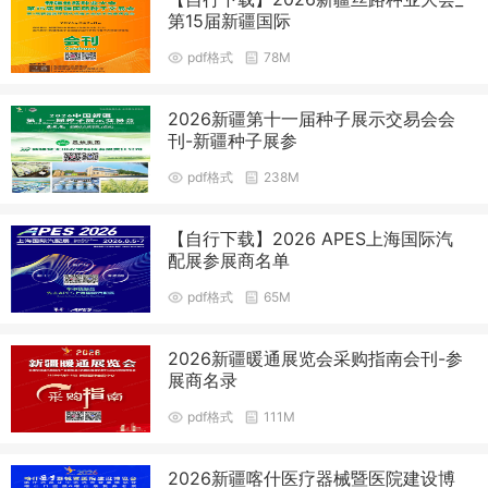
第15届新疆国际
pdf格式
78M
2026新疆第十一届种子展示交易会会
刊-新疆种子展参
pdf格式
238M
【自行下载】2026 APES上海国际汽
配展参展商名单
pdf格式
65M
2026新疆暖通展览会采购指南会刊-参
展商名录
pdf格式
111M
2026新疆喀什医疗器械暨医院建设博