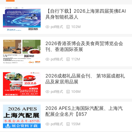
【自行下载】2026上海第四届英佛EAI
具身智能机器人
pdf格式
102M
2026香港茶博会及美食商贸博览会会
刊、香港国际茶展
pdf格式
112M
2026成都礼品展会刊、 第18届成都礼
品及家居用品展
pdf格式
106M
2026 APES上海国际汽配展、上海汽
配展企业名片【857
pdf格式
155M