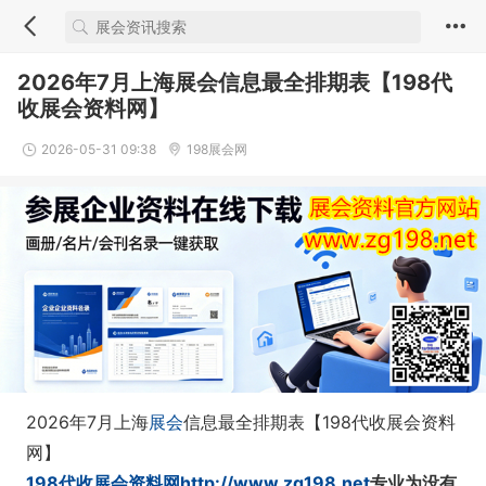
2026年7月上海展会信息最全排期表【198代
收展会资料网】
2026-05-31 09:38
198展会网
2026年7月上海
展会
信息最全排期表【198代收展会资料
网】
198代收展会资料网http://www.zg198.net
专业为没有