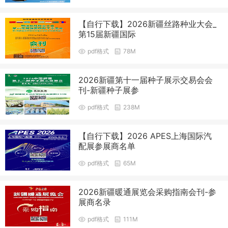
【自行下载】2026新疆丝路种业大会_
第15届新疆国际
pdf格式
78M
2026新疆第十一届种子展示交易会会
刊-新疆种子展参
pdf格式
238M
【自行下载】2026 APES上海国际汽
配展参展商名单
pdf格式
65M
2026新疆暖通展览会采购指南会刊-参
展商名录
pdf格式
111M