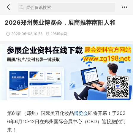
2026郑州美业博览会，展商推荐南阳人和
2026-06-08 10:58
198展会网
第61届（郑州）国际美容化妆品
博览会
即将开幕！于202
6年6月10-12日在郑州国际会展中心（CBD）迎接您的到
来！