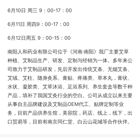
6月10日 周三 9：00-17：00
6月11日 周四9：00-17：00
6月12日周五 9：00-15：00
南阳人和药业有限公司位于《河南·南阳》我厂主要艾草
种植、艾制品生产、研发、定制与经销为一体。多年来公
司致力于艾制品研发，先后开发出传统艾条、无烟艾条、
艾绒、艾柱、随身灸系、膏贴、疼痛类、草本丸，膏状、
水状、凝胶类、艾草沐浴、足浴系列、养生套盒等数千种
产品，填补了我国艾灸行业的空白。公司从成立以来主要
从事自主品牌建设及艾制品OEM代工、贴牌定制等业
务，目前产品供养生馆，美容院，药店、线上，线下，出
口贸易等，目前有南京同仁堂、白云山花城等合作伙伴。