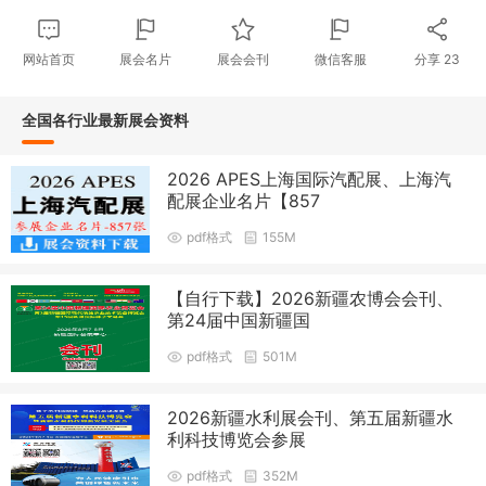
网站首页
展会名片
展会会刊
微信客服
分享
23
全国各行业最新展会资料
2026 APES上海国际汽配展、上海汽
配展企业名片【857
pdf格式
155M
【自行下载】2026新疆农博会会刊、
第24届中国新疆国
pdf格式
501M
2026新疆水利展会刊、第五届新疆水
利科技博览会参展
pdf格式
352M