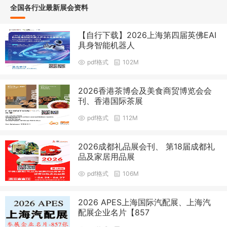
全国各行业最新展会资料
【自行下载】2026上海第四届英佛EAI
具身智能机器人
pdf格式
102M
2026香港茶博会及美食商贸博览会会
刊、香港国际茶展
pdf格式
112M
2026成都礼品展会刊、 第18届成都礼
品及家居用品展
pdf格式
106M
2026 APES上海国际汽配展、上海汽
配展企业名片【857