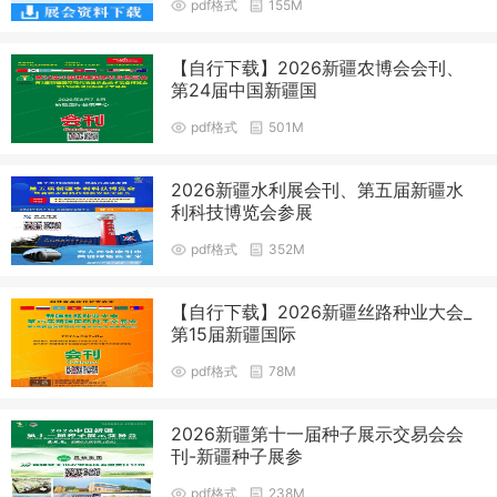
pdf格式
155M
【自行下载】2026新疆农博会会刊、
第24届中国新疆国
pdf格式
501M
2026新疆水利展会刊、第五届新疆水
利科技博览会参展
pdf格式
352M
【自行下载】2026新疆丝路种业大会_
第15届新疆国际
pdf格式
78M
2026新疆第十一届种子展示交易会会
刊-新疆种子展参
pdf格式
238M