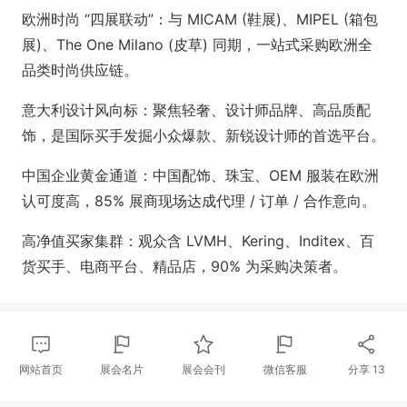
欧洲时尚 “四展联动”：与 MICAM (鞋展)、MIPEL (箱包
展)、The One Milano (皮草) 同期，一站式采购欧洲全
品类时尚供应链。
意大利设计风向标：聚焦轻奢、设计师品牌、高品质配
饰，是国际买手发掘小众爆款、新锐设计师的首选平台。
中国企业黄金通道：中国配饰、珠宝、OEM 服装在欧洲
认可度高，85% 展商现场达成代理 / 订单 / 合作意向。
高净值买家集群：观众含 LVMH、Kering、Inditex、百
货买手、电商平台、精品店，90% 为采购决策者。
网站首页
展会名片
展会会刊
微信客服
分享
13