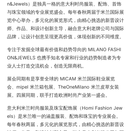
n&Jewels）是独具一格的意大利时尚服装、配饰、首饰
与珠宝领域的专业展览盛会。每年春秋两届于米兰国际展
览中心举办，多元化的展览形式，由精心挑选的新晋设计
师、作品、和设计创新主导，融合意大利老牌公司与国际
品牌，让设计创意呈现更高价值，体现创新的不同维度。
专注于发掘全球最有价值和趋势导向的 MILANO FASHI
ON&JEWELS 也携手知名专家和行业的趋势制造者为专
业人士打造交流机会，创造无限商机。
展会同期有是享誉全球的 MICAM 米兰国际鞋业展览
会、mipel 米兰箱包展、TheO
neMilano 米兰皮草女装
展。四展同期，联手打造欧洲时尚产业第一盛会。
意大利米兰时尚服装及珠宝配饰展（Homi Fashion Jew
els）是米兰唯一的涵盖服装、配饰和珠宝的专业展会。
每年春秋两届，多元化的展览形式，由精心挑选的新晋设