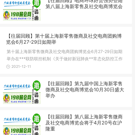
【往届回顾】电商环球好货强势登陆
第八届上海新零售及社交电商博览会
【往届回顾】第十届上海新零售微商及社交电商团购博
览会6月27-29日如期举
第十届上海新零售微商及社交电商团购博览会6月27-29日如期
举办在***联防联控机制《关于做好新冠肺炎**常态化防控工作
的指导意见》中“可举办各类必要的会议、会展活动”的意见发布
2021-12-11
后，全国会展业迅速响应，上海会展业5月起恢复开展。对于社
交新零售行业
【往届回顾】第九届中国上海新零售
微商及社交电商博览会10月30日盛大
举办
【往届回顾】第八届上海新零售微商
及社交电商博览会将于4月20号在沪
隆重