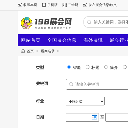
收藏本页
手机版
二维码
发布展会信息/软文
网站首页
全国展会信息
海外展讯
展会行
首页
>
展商名录
>
类型
智能
标题
简介
关键词
行业
日期
至