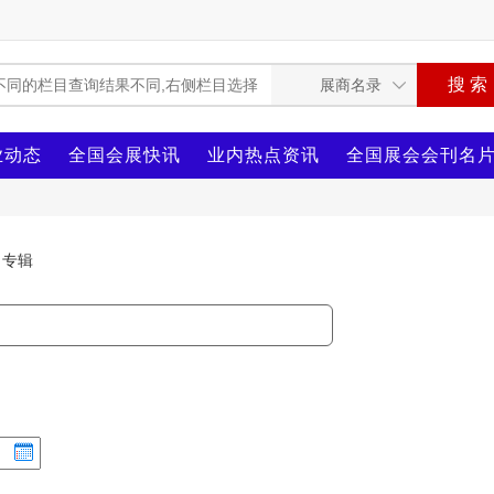
业动态
全国会展快讯
业内热点资讯
全国展会会刊名
专辑