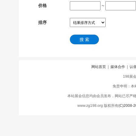
价格
~
排序
网站首页
|
媒体合作
|
认
198展
免责申明：本
本站展会信息均由会员发布，网站已尽严
www.zg198.org 版权所有
(C)2008-2