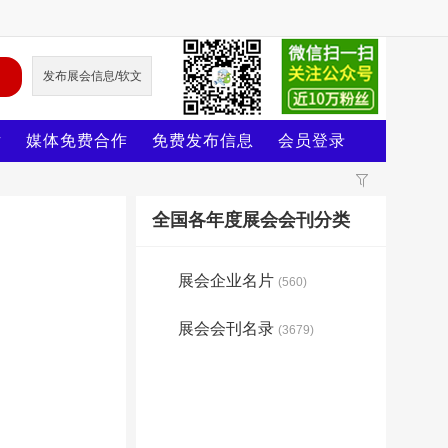
发布展会信息/软文
片
媒体免费合作
免费发布信息
会员登录
全国各年度展会会刊分类
展会企业名片
(560)
展会会刊名录
(3679)