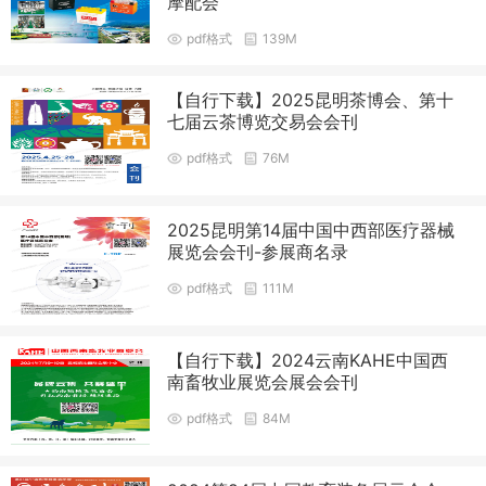
摩配会
pdf格式
139M
【自行下载】2025昆明茶博会、第十
七届云茶博览交易会会刊
pdf格式
76M
2025昆明第14届中国中西部医疗器械
展览会会刊-参展商名录
pdf格式
111M
【自行下载】2024云南KAHE中国西
南畜牧业展览会展会会刊
pdf格式
84M