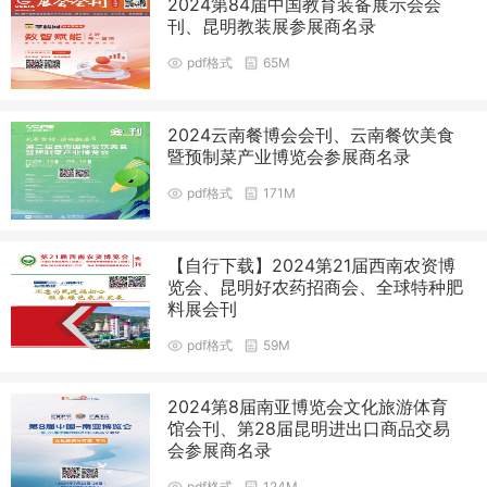
2024第84届中国教育装备展示会会
刊、昆明教装展参展商名录
pdf格式
65M
2024云南餐博会会刊、云南餐饮美食
暨预制菜产业博览会参展商名录
pdf格式
171M
【自行下载】2024第21届西南农资博
览会、昆明好农药招商会、全球特种肥
料展会刊
pdf格式
59M
2024第8届南亚博览会文化旅游体育
馆会刊、第28届昆明进出口商品交易
会参展商名录
pdf格式
124M