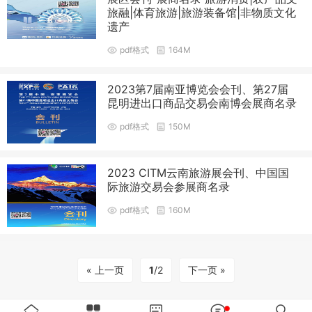
旅融|体育旅游|旅游装备馆|非物质文化
遗产
pdf格式
164M
2023第7届南亚博览会会刊、第27届
昆明进出口商品交易会南博会展商名录
pdf格式
150M
2023 CITM云南旅游展会刊、中国国
际旅游交易会参展商名录
pdf格式
160M
« 上一页
1
/2
下一页 »