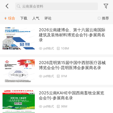
综合
下载
人气
评论
推荐
2026云南建博会、第十六届云南国际
建筑及装饰材料博览会会刊-参展商名
录
pdf格式
108M
2026昆明第15届中国中西部医疗器械
博览会会刊-昆明医博会参展商名录
pdf格式
91M
2025云南KAHE中国西南畜牧业展览
会会刊-参展商名录
pdf格式
96M