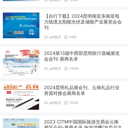
【自行下载】2024昆明南亚东南亚电
力线缆太阳能光伏及储能产业展览会会
刊
pdf格式
45M
2024第13届中西部昆明医疗器械展览
会会刊-展商名录
pdf格式
140M
2024昆明礼品展会刊、云南礼品行业
资源对接会展商名录
pdf格式
152M
2023 CITM中国国际旅游交易会云南
展区会刊-展商名录 旅游消费|农产品文