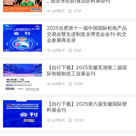
_ 酒业博览会|食品饮料展会刊
pdf格式
31M
2025合肥第十一届中国国际机电产品
交易会暨先进制造业博览会会刊-机交
会参展商名录
pdf格式
52M
【自行下载】2025安徽芜湖第二届国
际智能制造工业展会刊
pdf格式
105M
【自行下载】2025第六届安徽国际塑
料展会刊
pdf格式
100M