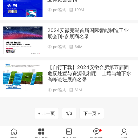
pdf格式
199M
2024安徽芜湖首届国际智能制造工业
展会刊-参展商名录
pdf格式
64M
【自行下载】2024安徽合肥第五届固
危废处置与资源化利用、土壤与地下水
高峰论坛展商名录
pdf格式
61M
« 上一页
1
/3
下一页 »