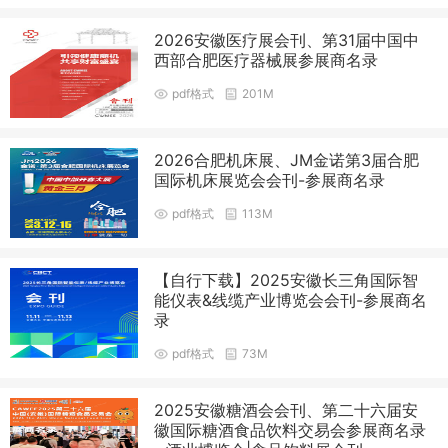
2026安徽医疗展会刊、第31届中国中
西部合肥医疗器械展参展商名录
pdf格式
201M
2026合肥机床展、JM金诺第3届合肥
国际机床展览会会刊-参展商名录
pdf格式
113M
【自行下载】2025安徽长三角国际智
能仪表&线缆产业博览会会刊-参展商名
录
pdf格式
73M
2025安徽糖酒会会刊、第二十六届安
徽国际糖酒食品饮料交易会参展商名录