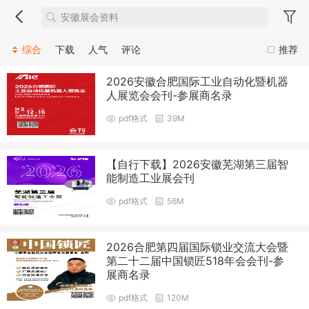
综合
下载
人气
评论
推荐
2026安徽合肥国际工业自动化暨机器
人展览会会刊-参展商名录
pdf格式
39M
【自行下载】2026安徽芜湖第三届智
能制造工业展会刊
pdf格式
56M
2026合肥第四届国际锁业交流大会暨
第二十二届中国锁匠518年会会刊-参
展商名录
pdf格式
120M