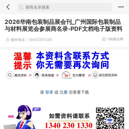
2026华南包装制品展会刊_广州国际包装制品
与材料展览会参展商名录-PDF文档电子版资料
198展会网
服务电话：13402301330
请
登录
或
注册
后查看下载