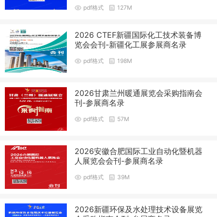
pdf格式
127M
2026 CTEF新疆国际化工技术装备博
览会会刊-新疆化工展参展商名录
pdf格式
198M
2026甘肃兰州暖通展览会采购指南会
刊-参展商名录
pdf格式
57M
2026安徽合肥国际工业自动化暨机器
人展览会会刊-参展商名录
pdf格式
39M
2026新疆环保及水处理技术设备展览