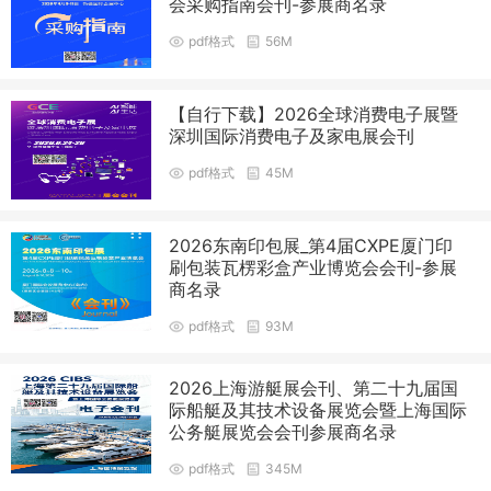
会采购指南会刊-参展商名录
pdf格式
56M
【自行下载】2026全球消费电子展暨
深圳国际消费电子及家电展会刊
pdf格式
45M
2026东南印包展_第4届CXPE厦门印
刷包装瓦楞彩盒产业博览会会刊-参展
商名录
pdf格式
93M
2026上海游艇展会刊、第二十九届国
际船艇及其技术设备展览会暨上海国际
公务艇展览会会刊参展商名录
pdf格式
345M