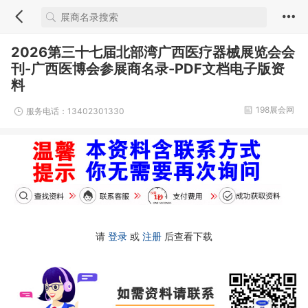
2026第三十七届北部湾广西医疗器械展览会会
刊-广西医博会参展商名录-PDF文档电子版资
料
198展会网
服务电话：13402301330
请
登录
或
注册
后查看下载