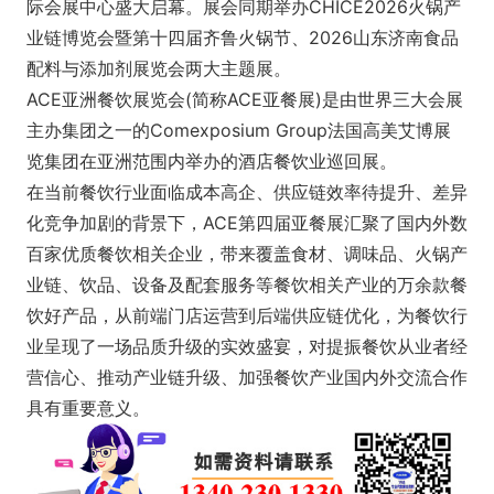
际会展中心盛大启幕。展会同期举办CHICE2026火锅产
业链博览会暨第十四届齐鲁火锅节、2026山东济南食品
配料与添加剂展览会两大主题展。
ACE亚洲餐饮展览会(简称ACE亚餐展)是由世界三大会展
主办集团之一的Comexposium Group法国高美艾博展
览集团在亚洲范围内举办的酒店餐饮业巡回展。
在当前餐饮行业面临成本高企、供应链效率待提升、差异
化竞争加剧的背景下，ACE第四届亚餐展汇聚了国内外数
百家优质餐饮相关企业，带来覆盖食材、调味品、火锅产
业链、饮品、设备及配套服务等餐饮相关产业的万余款餐
饮好产品，从前端门店运营到后端供应链优化，为餐饮行
业呈现了一场品质升级的实效盛宴，对提振餐饮从业者经
营信心、推动产业链升级、加强餐饮产业国内外交流合作
具有重要意义。