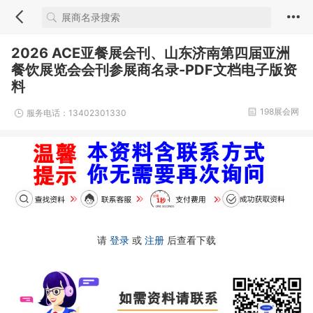
2026 ACE亚餐展会刊、山东济南第四届亚洲
餐饮展览会会刊参展商名录-PDF文档电子版资
料
198展会网
服务电话：13402301330
请
登录
或
注册
后查看下载