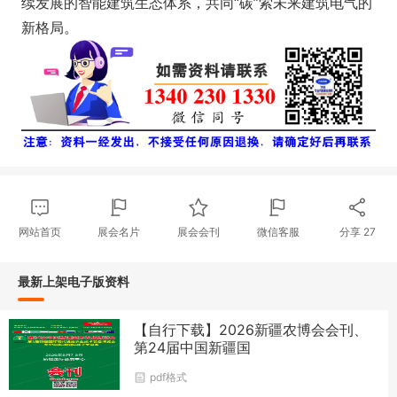
续发展的智能建筑生态体系，共同“碳”索未来建筑电气的
新格局。
网站首页
展会名片
展会会刊
微信客服
分享
27
最新上架电子版资料
【自行下载】2026新疆农博会会刊、
第24届中国新疆国
pdf格式