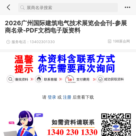
2026广州国际建筑电气技术展览会会刊-参展
商名录-PDF文档电子版资料
198展会网
服务电话：13402301330
请
登录
或
注册
后查看下载