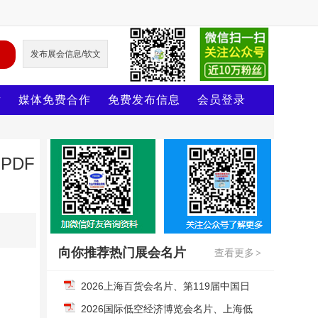
发布展会信息/软文
片
媒体免费合作
免费发布信息
会员登录
PDF
向你推荐热门展会名片
查看更多
>
2026上海百货会名片、第119届中国日
用百货商品交易会企业名片【1811张】
2026国际低空经济博览会名片、上海低