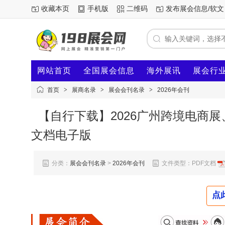
收藏本页
手机版
二维码
发布展会信息/软文
网站首页
全国展会信息
海外展讯
展会行
首页
>
展商名录
>
展会会刊名录
>
2026年会刊
【自行下载】2026广州跨境电商展
文档电子版
分类：
展会会刊名录
>
2026年会刊
文件类型：PDF文档
点