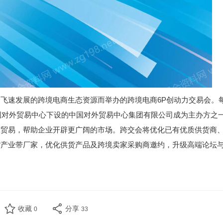
飞速发展的跨境电商生态资源而举办的跨境电商6P创动力交易会。
中国对外贸易中心下设的中国对外贸易中心集团有限公司成为主办方之
球贸易，帮助企业开辟更广阔的市场。跨交会将优化已有优质供货商
货产业带厂家，优化供货产品及跨境卖家采购商邀约，升级高端论坛
收藏
分享
0
33