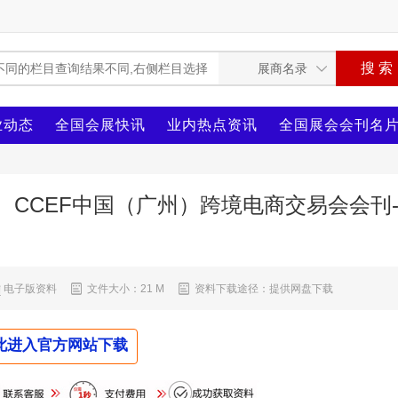
业动态
全国会展快讯
业内热点资讯
全国展会会刊名
、CCEF中国（广州）跨境电商交易会会刊-
电子版资料
文件大小：21 M
资料下载途径：提供网盘下载
此进入官方网站下载