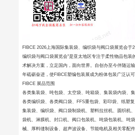
FIBCE 2026上海国际集装袋、编织袋与阀口袋展览会于2
编织袋与阀口袋展览会”是亚太地区专注于柔性物品包装
术解决方案，立足国内，面向世界。自创办至今伴随运输
年砥砺奋进，使FIBCE塑编包装展成为粉体包装广泛认
FIBCE 展品范围
各类集装袋、吨包袋、太空袋、吨箱袋、集装袋内袋、
各类编织袋、各类阀口袋、FFS重包袋、彩印袋、纸塑
集装袋、编织袋、阀口袋制袋机、塑料拉丝机、圆织机
袋机、淋膜机、封口机、阀口包装机、吨袋包装机、吨
械、厚料缝制设备、超声波设备、节能电机及相关零配