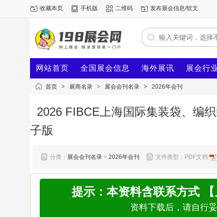
收藏本页
手机版
二维码
发布展会信息/软文
网站首页
全国展会信息
海外展讯
展会行
首页
>
展商名录
>
展会会刊名录
>
2026年会刊
2026 FIBCE上海国际集装袋、
子版
分类：
展会会刊名录
>
2026年会刊
文件类型：PDF文档
提示：本资料含联系方式 
资料下载后，请自行