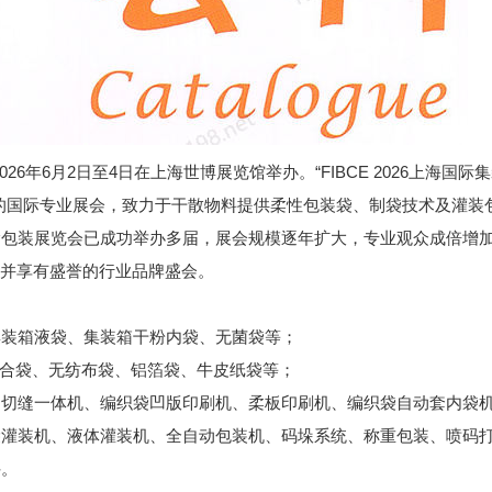
026年6月2日至4日在上海世博展览馆举办。“FIBCE 2026上海国际
的国际专业展会，致力于干散物料提供柔性包装袋、制袋技术及灌装
包装展览会已成功举办多届，展会规模逐年扩大，专业观众成倍增加
可并享有盛誉的行业品牌盛会。
集装箱液袋、集装箱干粉内袋、无菌袋等；
复合袋、无纺布袋、铝箔袋、牛皮纸袋等；
、切缝一体机、编织袋凹版印刷机、柔板印刷机、编织袋自动套内袋
袋灌装机、液体灌装机、全自动包装机、码垛系统、称重包装、喷码
件。