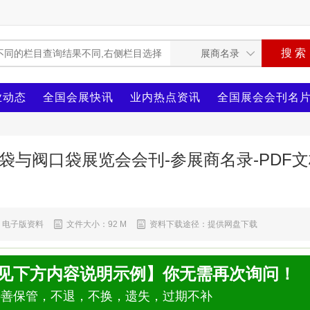
业动态
全国会展快讯
业内热点资讯
全国展会会刊名
编织袋与阀口袋展览会会刊-参展商名录-PDF
电子版资料
文件大小：92 M
资料下载途径：提供网盘下载
【见下方内容说明示例】你无需再次询问！
妥善保管，不退，不换，遗失，过期不补