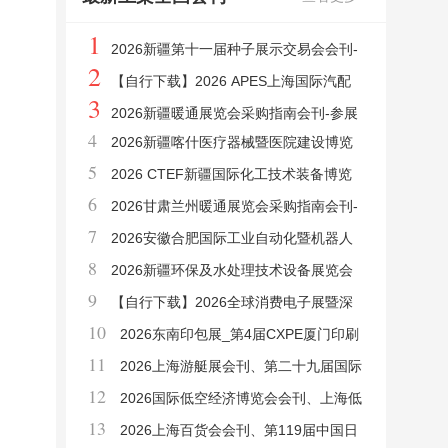
1
2026新疆第十一届种子展示交易会会刊-
2
新疆种子展参展商名录
【自行下载】2026 APES上海国际汽配
3
展参展商名单
2026新疆暖通展览会采购指南会刊-参展
4
2026新疆喀什医疗器械暨医院建设博览
商名录
5
会_喀什药品及中医药大健康博览会采购指南
2026 CTEF新疆国际化工技术装备博览
6
会刊-参展商名录
会会刊-新疆化工展参展商名录
2026甘肃兰州暖通展览会采购指南会刊-
7
参展商名录
2026安徽合肥国际工业自动化暨机器人
8
展览会会刊-参展商名录
2026新疆环保及水处理技术设备展览会
9
采购指南会刊-参展商名录
【自行下载】2026全球消费电子展暨深
10
圳国际消费电子及家电展会刊
2026东南印包展_第4届CXPE厦门印刷
11
包装瓦楞彩盒产业博览会会刊-参展商名录
2026上海游艇展会刊、第二十九届国际
12
船艇及其技术设备展览会暨上海国际公务艇
2026国际低空经济博览会会刊、上海低
13
展览会会刊参展商名录
空经济展会刊参展商名录
2026上海百货会会刊、第119届中国日