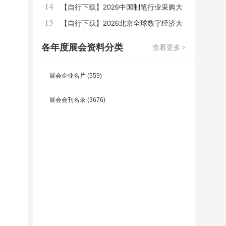
14
用百货商品交易会会刊参展商名录
【自行下载】2026中国制笔行业采购大
15
全【含产品展示】
【自行下载】2026北京全球数字经济大
会会刊
各年度展会资料分类
查看更多
>
展会企业名片
(559)
展会会刊名录
(3676)