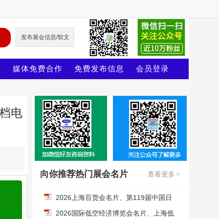
发布展会信息/软文
片
媒体免费合作
免费发布信息
会员登录
文档电
向你推荐热门展会名片
查看更多
>
2026上海百货会名片、第119届中国日
用百货商品交易会企业名片【1811张】
2026国际低空经济博览会名片、上海低