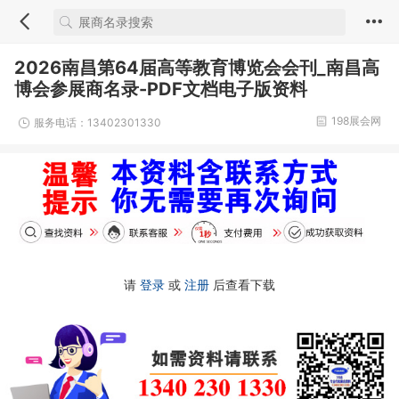
2026南昌第64届高等教育博览会会刊_南昌高
博会参展商名录-PDF文档电子版资料
198展会网
服务电话：13402301330
请
登录
或
注册
后查看下载