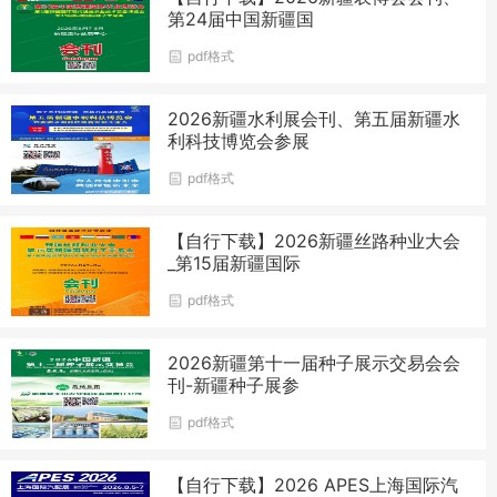
第24届中国新疆国
pdf格式
2026新疆水利展会刊、第五届新疆水
利科技博览会参展
pdf格式
【自行下载】2026新疆丝路种业大会
_第15届新疆国际
pdf格式
2026新疆第十一届种子展示交易会会
刊-新疆种子展参
pdf格式
【自行下载】2026 APES上海国际汽