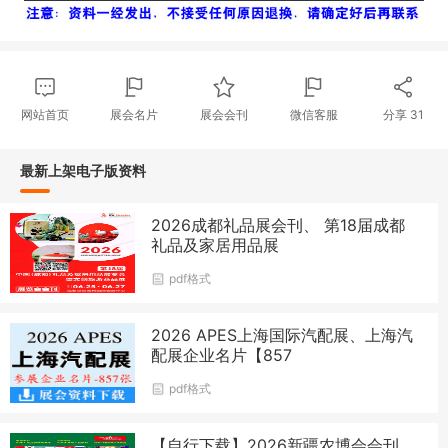
网站首页
展会名片
展会会刊
微信客服
分享
31
最新上架电子版资料
2026成都礼品展会刊、 第18届成都
礼品及家居用品展
pdf格式
2026 APES上海国际汽配展、上海汽
配展企业名片【857
pdf格式
【自行下载】2026新疆农博会会刊、