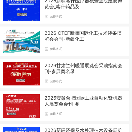
2026新疆喀什医疗器械暨医院建设博
览会_喀什药品及
pdf格式
2026 CTEF新疆国际化工技术装备博
览会会刊-新疆化工
pdf格式
2026甘肃兰州暖通展览会采购指南会
刊-参展商名录
pdf格式
2026安徽合肥国际工业自动化暨机器
人展览会会刊-参
pdf格式
2026新疆环保及水处理技术设备展览