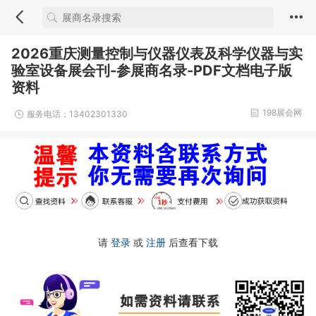
2026重庆测量控制与仪器仪表及科学仪器与实
验室设备展会刊-参展商名录-PDF文档电子版
资料
198展会网
服务电话：13402301330
请
登录
或
注册
后查看下载