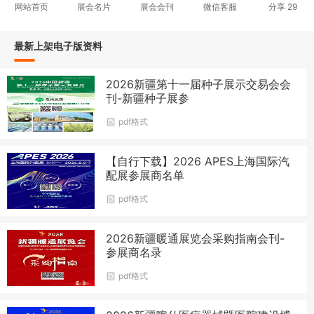
网站首页
展会名片
展会会刊
微信客服
分享
29
最新上架电子版资料
2026新疆第十一届种子展示交易会会
刊-新疆种子展参
pdf格式
【自行下载】2026 APES上海国际汽
配展参展商名单
pdf格式
2026新疆暖通展览会采购指南会刊-
参展商名录
pdf格式