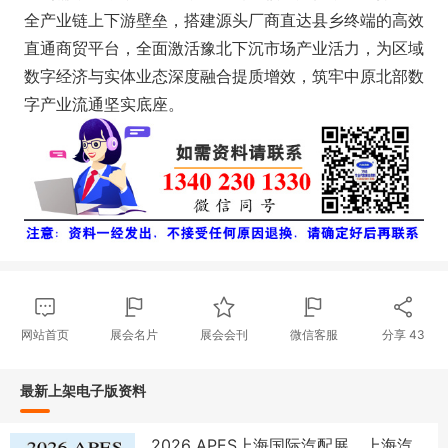
全产业链上下游壁垒，搭建源头厂商直达县乡终端的高效
直通商贸平台，全面激活豫北下沉市场产业活力，为区域
数字经济与实体业态深度融合提质增效，筑牢中原北部数
字产业流通坚实底座。
网站首页
展会名片
展会会刊
微信客服
分享
43
最新上架电子版资料
2026 APES上海国际汽配展、上海汽