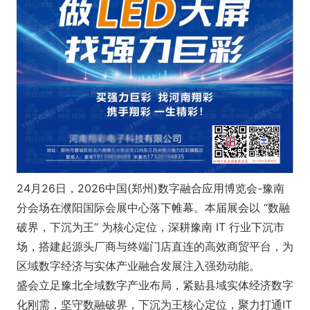
24月26日，2026中国(郑州)数字融合应用博览会-豫南
分会场在濮阳国际会展中心落下帷幕。本届展会以 “数融
破界，下沉为王” 为核心定位，深耕豫南 IT 行业下沉市
场，搭建起源头厂商与终端门店直连的高效商贸平台，为
区域数字经济与实体产业融合发展注入强劲动能。
盛会立足豫北全域数字产业布局，紧贴县域实体经济数字
化刚需，坚守数融破界，下沉为王核心定位，聚力打通IT