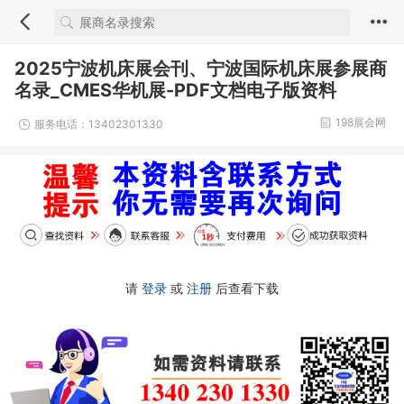
2025宁波机床展会刊、宁波国际机床展参展商
名录_CMES华机展-PDF文档电子版资料
198展会网
服务电话：13402301330
请
登录
或
注册
后查看下载