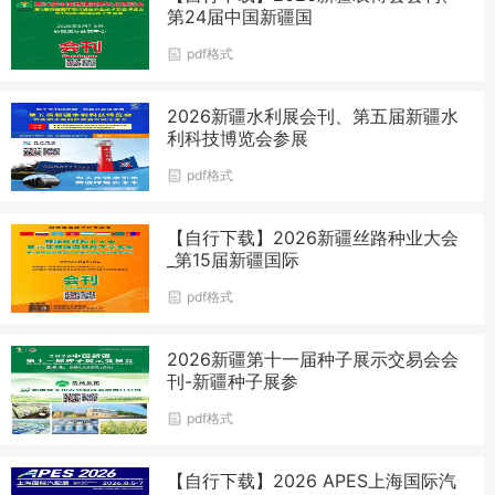
第24届中国新疆国
pdf格式
2026新疆水利展会刊、第五届新疆水
利科技博览会参展
pdf格式
【自行下载】2026新疆丝路种业大会
_第15届新疆国际
pdf格式
2026新疆第十一届种子展示交易会会
刊-新疆种子展参
pdf格式
【自行下载】2026 APES上海国际汽