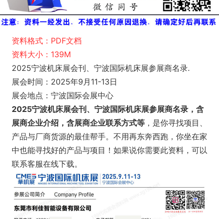
资料格式：PDF文档
资料大小：139M
2025宁波机床展会刊、宁波国际机床展参展商名录.
展会时间：2025年9月11-13日
展会地点：宁波国际会展中心
2025宁波机床展会刊、宁波国际机床展参展商名录，含
展商企业介绍，含展商企业联系方式等
，是你寻找项目、
产品与厂商货源的最佳帮手。不用再东奔西跑，你坐在家
中也能寻找好的产品与项目！如果说你需要此资料，可以
联系客服在线下载。