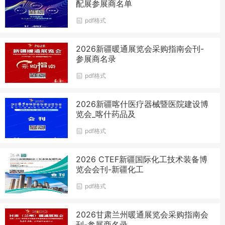
配展参展商名单
pdf格式
2026新疆暖通展览会采购指南会刊-
参展商名录
pdf格式
2026新疆喀什医疗器械暨医院建设博
览会_喀什药品及
pdf格式
2026 CTEF新疆国际化工技术装备博
览会会刊-新疆化工
pdf格式
2026甘肃兰州暖通展览会采购指南会
刊-参展商名录