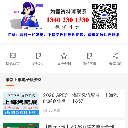
网站首页
展会名片
展会会刊
微信客服
分享
39
最新上架电子版资料
2026 APES上海国际汽配展、上海汽
配展企业名片【857
pdf格式
【自行下载】2026新疆农博会会刊、