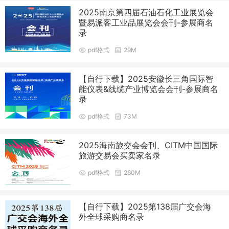
2025南京第四届石油石化工业展览会
暨易派客工业品展览会会刊-参展商名
录
pdf格式
29M
【自行下载】2025安徽长三角国际智
能仪表&线缆产业博览会会刊-参展商名
录
pdf格式
73M
2025海南旅交会会刊、CITM中国国际
旅游交易会买卖家名录
pdf格式
260M
【自行下载】2025第138届广交会海
外全球采购商名录