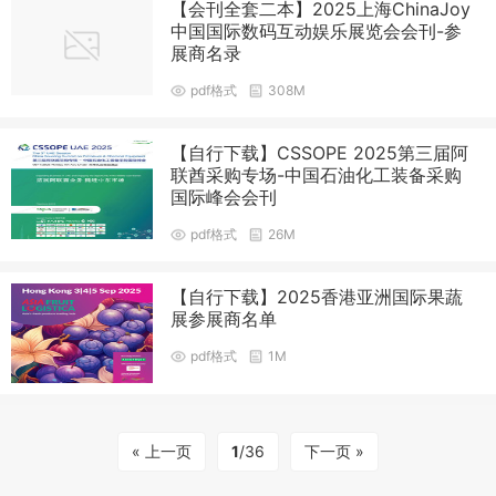
【会刊全套二本】2025上海ChinaJoy
中国国际数码互动娱乐展览会会刊-参
展商名录
pdf格式
308M
【自行下载】CSSOPE 2025第三届阿
联酋采购专场-中国石油化工装备采购
国际峰会会刊
pdf格式
26M
【自行下载】2025香港亚洲国际果蔬
展参展商名单
pdf格式
1M
« 上一页
1
/36
下一页 »