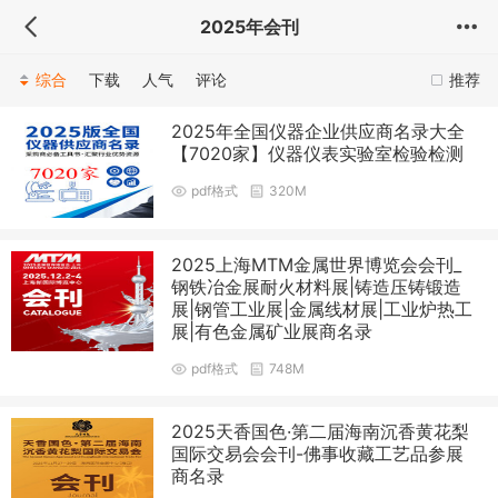
2025年会刊
综合
下载
人气
评论
推荐
2025年全国仪器企业供应商名录大全
【7020家】仪器仪表实验室检验检测
pdf格式
320M
2025上海MTM金属世界博览会会刊_
钢铁冶金展耐火材料展|铸造压铸锻造
展|钢管工业展|金属线材展|工业炉热工
展|有色金属矿业展商名录
pdf格式
748M
2025天香国色·第二届海南沉香黄花梨
国际交易会会刊-佛事收藏工艺品参展
商名录