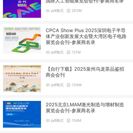
国际人工智能展览会会刊-参展商名录
pdf格式
203M
CPCA Show Plus 2025深圳电子半导
体产业创新发展大会暨大湾区电子电路
展览会会刊-参展商名录
pdf格式
121M
【自行下载】2025泉州乌龙茶品鉴招
商会会刊
pdf格式
134M
2025北京LMAM激光制造与增材制造
展览会会刊-参展商名录
pdf格式
154M