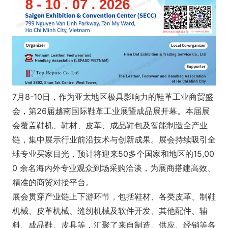
7月8-10日，作为亚太地区极具影响力的鞋革工业商贸盛
会，第26届越南国际鞋革工业展暨成品展开幕。本届展
会覆盖鞋机、鞋材、皮革、成品鞋包及智能制造全产业
链，集中展示行业前沿技术与创新成果。展会持续吸引全
球专业买家目光，预计将迎来50多个国家和地区的15,00
0 余名海内外专业观众到场采购洽谈，为展商搭建高效、
精准的商贸对接平台。
展会贯穿产业链上下游环节，包括鞋材、各类皮革、制鞋
机械、皮革机械、缝纫机械及软件开发、其他配件、辅
料、成品鞋、皮具等，汇聚了来自制造、供应、经销等各