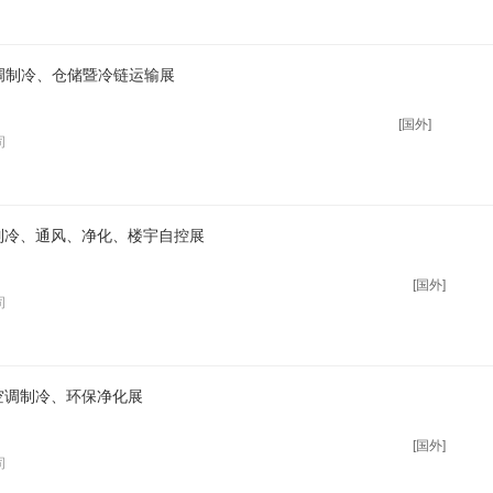
、空调制冷、仓储暨冷链运输展
[国外]
司
调制冷、通风、净化、楼宇自控展
[国外]
司
空调制冷、环保净化展
[国外]
司