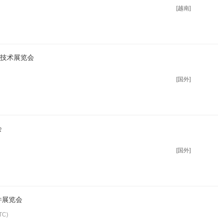
[越南]
用技术展览会
[国外]
会
[国外]
件展览会
C)