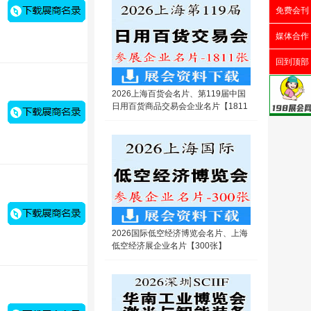
免费会刊
媒体合作
回到顶部
2026上海百货会名片、第119届中国
日用百货商品交易会企业名片【1811
张】
2026国际低空经济博览会名片、上海
低空经济展企业名片【300张】