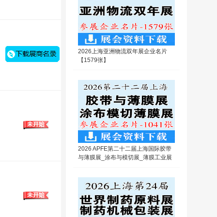
2026上海亚洲物流双年展企业名片
【1579张】
2026 APFE第二十二届上海国际胶带
与薄膜展_涂布与模切展_薄膜工业展
览会企业名片【1041张】