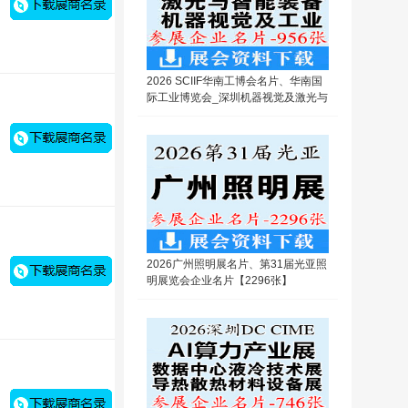
2026 SCIIF华南工博会名片、华南国
际工业博览会_深圳机器视觉及激光与
智能装备光子技术博览会企业名片【9
56张】
2026广州照明展名片、第31届光亚照
明展览会企业名片【2296张】