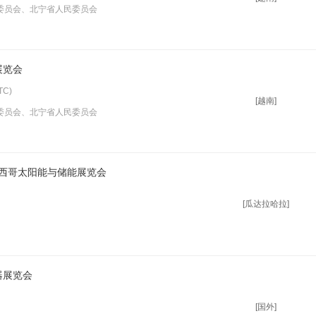
委员会、北宁省人民委员会
展览会
C)
[越南]
委员会、北宁省人民委员会
七届墨西哥太阳能与储能展览会
[瓜达拉哈拉]
器展览会
[国外]