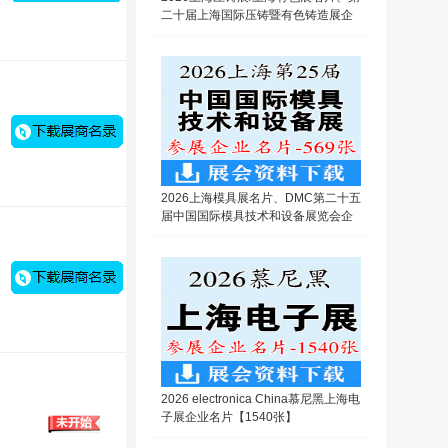
二十届上海国际压铸暨有色铸造展企
业名片【309张】
2026上海模具展名片、DMC第二十五
届中国国际模具技术和设备展览会企
业名片【569张】
2026 electronica China慕尼黑上海电
子展企业名片【1540张】