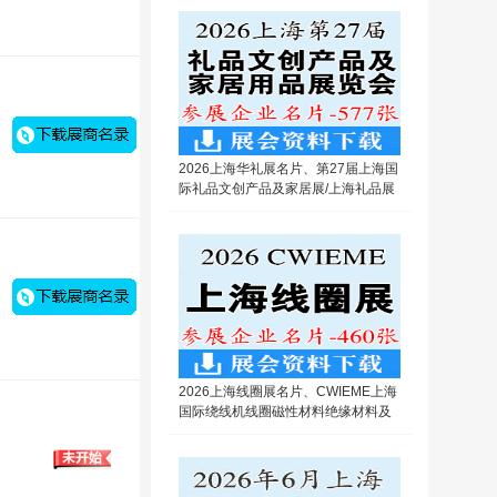
2026上海华礼展名片、第27届上海国
际礼品文创产品及家居展/上海礼品展
企业名片【577张】
2026上海线圈展名片、CWIEME上海
国际绕线机线圈磁性材料绝缘材料及
电机制造展览会企业名片【460张】