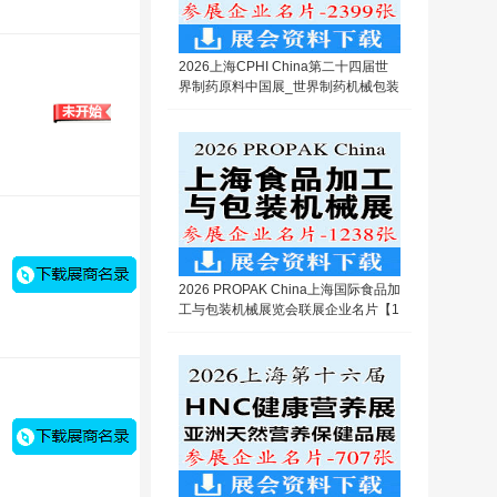
2026上海CPHI China第二十四届世
界制药原料中国展_世界制药机械包装
设备与材料中国展企业名片【2399
张】
2026 PROPAK China上海国际食品加
工与包装机械展览会联展企业名片【1
238张】