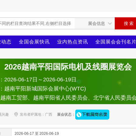
业动态
全国会展快讯
业内热点资讯
全国展会会刊名
2026越南平阳国际电机及线圈展览会
026-06-17日～2026-06-19日
：越南平阳新城国际会展中心(WTC)
：越南工贸部、越南平阳省人民委员会、北宁省人民委员
感兴趣
发布者IP属地：广西
展会状态：
间
2026-06-17 至 2026-06-19