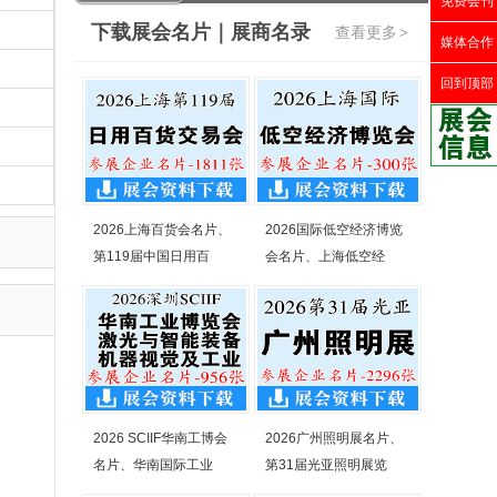
免费会刊
下载展会名片｜展商名录
查看更多
>
媒体合作
回到顶部
2026上海百货会名片、
2026国际低空经济博览
第119届中国日用百
会名片、上海低空经
2026 SCIIF华南工博会
2026广州照明展名片、
名片、华南国际工业
第31届光亚照明展览