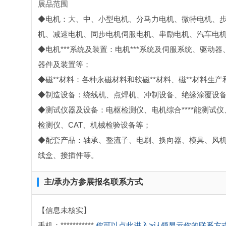
展品范围
◆电机：大、中、小型电机、分马力电机、微特电机、步进
机、减速电机、同步电机伺服电机、串励电机、汽车电
◆电机***系统及装置：电机***系统及伺服系统、驱
器件及装置等；
◆磁**材料：各种永磁材料和软磁**材料、磁**材料生
◆制造设备：绕线机、点焊机、冲制设备、绝缘涂覆设
◆测试仪器及设备：电枢检测仪、电机综合****能测试
检测仪、CAT、机械检验设备等；
◆配套产品：轴承、整流子、电刷、换向器、模具、风
线盒、接插件等。
主/承办方参展报名联系方式
【信息未核实】
手机：***********
你可以点此进入>认领显示你的联系方