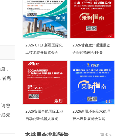
2026 CTEF新疆国际化
2026甘肃兰州暖通展览
工技术装备博览会会
会采购指南会刊-参
信息，
布者完
，请您
2026安徽合肥国际工业
2026新疆环保及水处理
务必先
自动化暨机器人展览
技术设备展览会采购
本类展会排期预告
更多
>