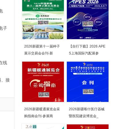
电
电子
2026新疆第十一届种子
【自行下载】2026 APE
展示交易会会刊-新
S上海国际汽配展参
在线
料、接
2026新疆暖通展览会采
2026新疆喀什医疗器械
购指南会刊-参展商
暨医院建设博览会_