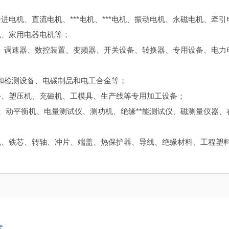
电机、直流电机、***电机、***电机、振动电机、永磁电机、牵引
机、家用电器电机等；
动器、调速器、数控装置、变频器、开关设备、转换器、专用设备、电力
产和检测设备、电碳制品和电工合金等；
备、塑压机、充磁机、工模具、生产线等专用加工设备；
仪、动平衡机、电量测试仪、测功机、绝缘**能测试仪、磁测量仪器、
机、铁芯、转轴、冲片、端盖、热保护器、导线、绝缘材料、工程塑
式