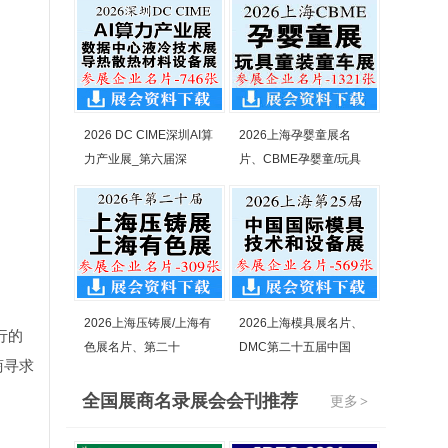
2026 DC CIME深圳AI算
2026上海孕婴童展名
力产业展_第六届深
片、CBME孕婴童/玩具
2026上海压铸展/上海有
2026上海模具展名片、
行的
色展名片、第二十
DMC第二十五届中国
商寻求
全国展商名录展会会刊推荐
更多
>