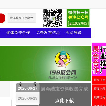
发布展会信息/软文
片
媒体免费合作
免费发布信息
会员登录
会
展会信息
2026-06-17
展会结束资料收集完成
展商名录
展商名片
2026-06-19
点此下载