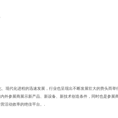
会
工业化、现代化进程的迅速发展，行业也呈现出不断发展壮大的势头而举
国内外参展商展示新产品、新设备、新技术创造条件，同时也是参展
营活动效率的绝佳平台。.