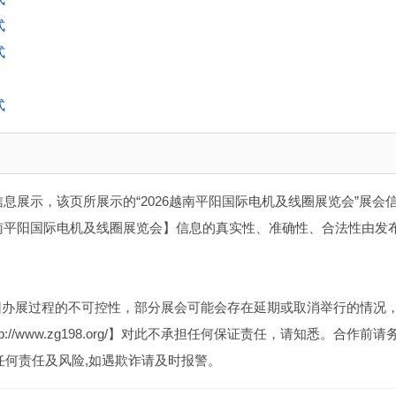
式
式
式
息展示，该页所展示的“2026越南平阳国际电机及线圈展览会”展会
越南平阳国际电机及线圈展览会】信息的真实性、准确性、合法性由发
因办展过程的不可控性，部分展会可能会存在延期或取消举行的情况
//www.zg198.org/】对此不承担任何保证责任，请知悉。合作前请
任何责任及风险,如遇欺诈请及时报警。