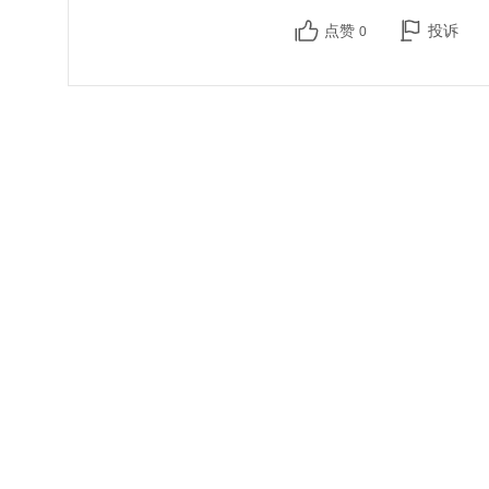
点赞
投诉
0