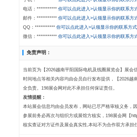
电话：***********
你可以点此进入>认领显示你的联系方
邮件：***********
你可以点此进入>认领显示你的联系方
QQ：***********
你可以点此进入>认领显示你的联系方式
微信：***********
你可以点此进入>认领显示你的联系方
免责声明：
当前页为【2026越南平阳国际电机及线圈展览会】展会信
时间地点等相关内容均由会员自行发布提供，【2026
全负责。198展会网对此不承担任何保证责任。
友情提醒：
本站展会信息均由会员发布，网站已尽严格审核义务，
参展前务必再次与组织方或展馆方核实，198展会网【http:
核实查证对方证件及展会真实性,本站不为合作双方承担