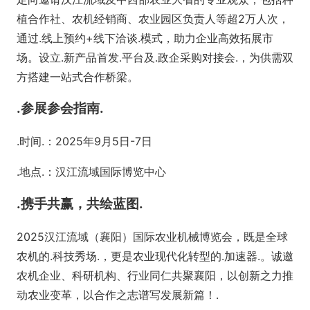
植合作社、农机经销商、农业园区负责人等超2万人次，
通过.线上预约+线下洽谈.模式，助力企业高效拓展市
场。设立.新产品首发.平台及.政企采购对接会.，为供需双
方搭建一站式合作桥梁。
.参展参会指南.
.时间.：2025年9月5日-7日
.地点.：汉江流域国际博览中心
.携手共赢，共绘蓝图.
2025汉江流域（襄阳）国际农业机械博览会，既是全球
农机的.科技秀场.，更是农业现代化转型的.加速器.。诚邀
农机企业、科研机构、行业同仁共聚襄阳，以创新之力推
动农业变革，以合作之志谱写发展新篇！.