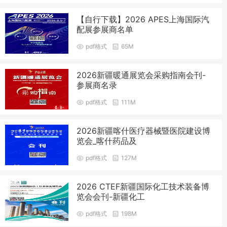
【自行下载】2026 APES上海国际汽
配展参展商名单
pdf格式
65M
2026新疆暖通展览会采购指南会刊-
参展商名录
pdf格式
111M
2026新疆喀什医疗器械暨医院建设博
览会_喀什药品及
pdf格式
127M
2026 CTEF新疆国际化工技术装备博
览会会刊-新疆化工
pdf格式
198M