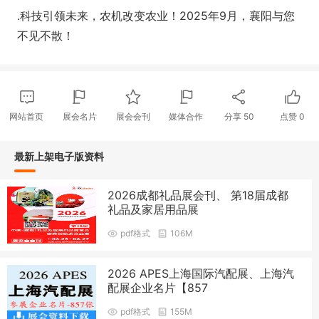
.科技引领未来，农机改变农业！2025年9月，襄阳与您
不见不散！
网站首页
展会名片
展会会刊
媒体合作
分享
50
点赞
0
最新上架电子版资料
2026成都礼品展会刊、 第18届成都
礼品及家居用品展
pdf格式
106M
2026 APES上海国际汽配展、上海汽
配展企业名片【857
pdf格式
155M