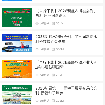
【自行下载】2026新疆农博会会刊、
第24届中国新疆国
pdf格式
501M
2026新疆水利展会刊、第五届新疆水
利科技博览会参展
pdf格式
352M
【自行下载】2026新疆丝路种业大会
_第15届新疆国际
pdf格式
78M
2026新疆第十一届种子展示交易会会
刊-新疆种子展参
pdf格式
238M