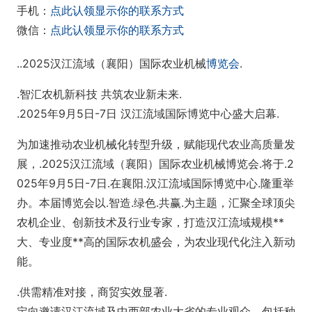
手机：
点此认领显示你的联系方式
微信：
点此认领显示你的联系方式
..2025汉江流域（襄阳）国际农业机械
博览会
.
.智汇农机新科技 共筑农业新未来.
.2025年9月5日-7日 汉江流域国际博览中心盛大启幕.
为加速推动农业机械化转型升级，赋能现代农业高质量发
展，.2025汉江流域（襄阳）国际农业机械博览会.将于.2
025年9月5日-7日.在襄阳.汉江流域国际博览中心.隆重举
办。本届博览会以.智造.绿色.共赢.为主题，汇聚全球顶尖
农机企业、创新技术及行业专家，打造汉江流域规模**
大、专业度**高的国际农机盛会，为农业现代化注入新动
能。
.供需精准对接，商贸实效显著.
定向邀请汉江流域及中西部农业大省的专业观众，包括种