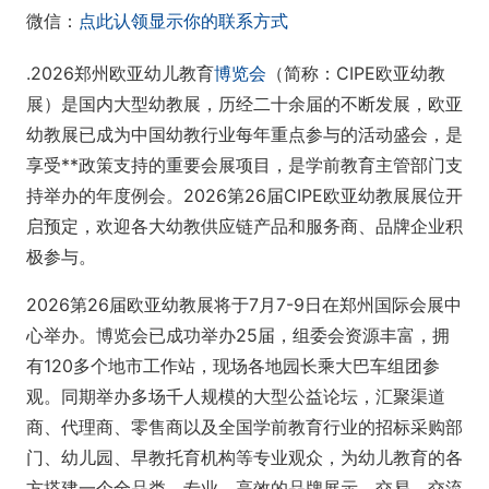
微信：
点此认领显示你的联系方式
.2026郑州欧亚幼儿教育
博览会
（简称：CIPE欧亚幼教
展）是国内大型幼教展，历经二十余届的不断发展，欧亚
幼教展已成为中国幼教行业每年重点参与的活动盛会，是
享受**政策支持的重要会展项目，是学前教育主管部门支
持举办的年度例会。2026第26届CIPE欧亚幼教展展位开
启预定，欢迎各大幼教供应链产品和服务商、品牌企业积
极参与。
2026第26届欧亚幼教展将于7月7-9日在郑州国际会展中
心举办。博览会已成功举办25届，组委会资源丰富，拥
有120多个地市工作站，现场各地园长乘大巴车组团参
观。同期举办多场千人规模的大型公益论坛，汇聚渠道
商、代理商、零售商以及全国学前教育行业的招标采购部
门、幼儿园、早教托育机构等专业观众，为幼儿教育的各
方搭建一个全品类、专业、高效的品牌展示、交易、交流