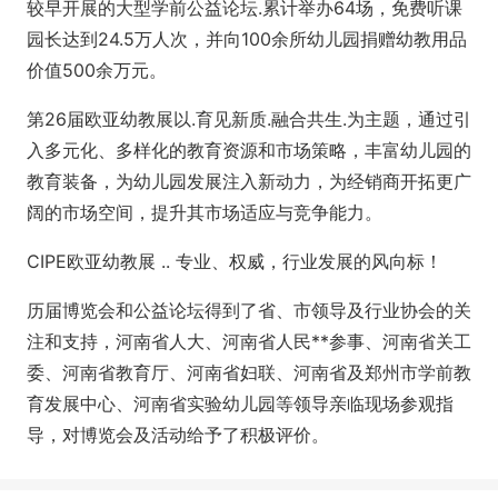
较早开展的大型学前公益论坛.累计举办64场，免费听课
园长达到24.5万人次，并向100余所幼儿园捐赠幼教用品
价值500余万元。
第26届欧亚幼教展以.育见新质.融合共生.为主题，通过引
入多元化、多样化的教育资源和市场策略，丰富幼儿园的
教育装备，为幼儿园发展注入新动力，为经销商开拓更广
阔的市场空间，提升其市场适应与竞争能力。
CIPE欧亚幼教展 .. 专业、权威，行业发展的风向标！
历届博览会和公益论坛得到了省、市领导及行业协会的关
注和支持，河南省人大、河南省人民**参事、河南省关工
委、河南省教育厅、河南省妇联、河南省及郑州市学前教
育发展中心、河南省实验幼儿园等领导亲临现场参观指
导，对博览会及活动给予了积极评价。