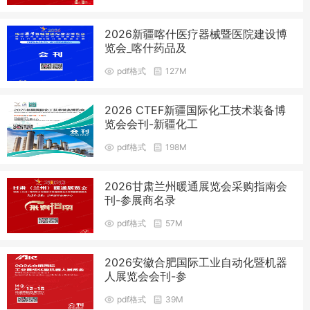
2026新疆喀什医疗器械暨医院建设博
览会_喀什药品及
pdf格式
127M
2026 CTEF新疆国际化工技术装备博
览会会刊-新疆化工
pdf格式
198M
2026甘肃兰州暖通展览会采购指南会
刊-参展商名录
pdf格式
57M
2026安徽合肥国际工业自动化暨机器
人展览会会刊-参
pdf格式
39M