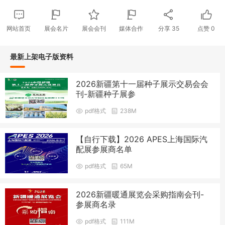
网站首页
展会名片
展会会刊
媒体合作
分享
35
点赞
0
最新上架电子版资料
2026新疆第十一届种子展示交易会会
刊-新疆种子展参
pdf格式
238M
【自行下载】2026 APES上海国际汽
配展参展商名单
pdf格式
65M
2026新疆暖通展览会采购指南会刊-
参展商名录
pdf格式
111M