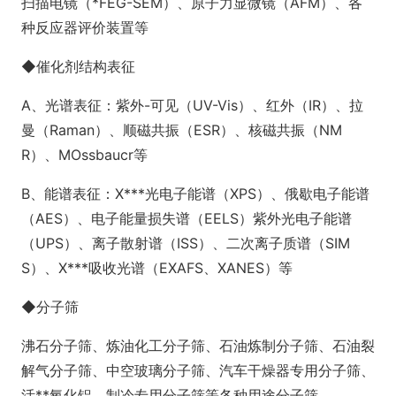
扫描电镜（*FEG-SEM）、原子力显微镜（AFM）、各
种反应器评价装置等
◆催化剂结构表征
A、光谱表征：紫外-可见（UV-Vis）、红外（IR）、拉
曼（Raman）、顺磁共振（ESR）、核磁共振（NM
R）、MOssbaucr等
B、能谱表征：X***光电子能谱（XPS）、俄歇电子能谱
（AES）、电子能量损失谱（EELS）紫外光电子能谱
（UPS）、离子散射谱（ISS）、二次离子质谱（SIM
S）、X***吸收光谱（EXAFS、XANES）等
◆分子筛
沸石分子筛、炼油化工分子筛、石油炼制分子筛、石油裂
解气分子筛、中空玻璃分子筛、汽车干燥器专用分子筛、
活**氧化铝、制冷专用分子筛等各种用途分子筛。.