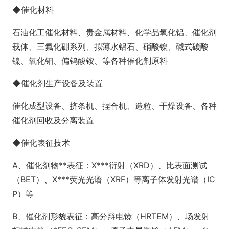
◆催化材料
石油化工催化材料、贵金属材料、化学品氧化铝、催化剂
载体、三氟化硼系列、拟薄水铝石、硝酸镍、碱式碳酸
镍、氧化钼、偏钨酸铵、等各种催化剂原料
◆催化剂生产设备及装置
催化成型设备、挤条机、捏合机、造粒、干燥设备、各种
催化剂回收及分离装置
◆催化表征技术
A、催化剂物**表征：X***衍射（XRD）、比表面测试
（BET）、X***荧光光谱（XRF）等离子体发射光谱（IC
P）等
B、催化剂形貌表征：高分辩电镜（HRTEM）、场发射