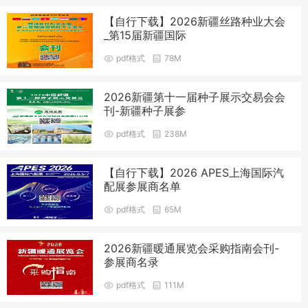
【自行下载】2026新疆丝路种业大会
_第15届新疆国际
pdf格式
78M
2026新疆第十一届种子展示交易会会
刊-新疆种子展参
pdf格式
238M
【自行下载】2026 APES上海国际汽
配展参展商名单
pdf格式
65M
2026新疆暖通展览会采购指南会刊-
参展商名录
pdf格式
111M