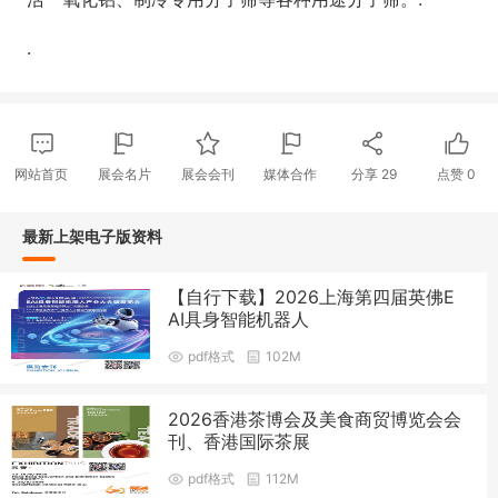
.
网站首页
展会名片
展会会刊
媒体合作
分享
29
点赞
0
最新上架电子版资料
【自行下载】2026上海第四届英佛E
AI具身智能机器人
pdf格式
102M
2026香港茶博会及美食商贸博览会会
刊、香港国际茶展
pdf格式
112M