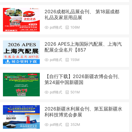
2026成都礼品展会刊、 第18届成都
礼品及家居用品展
pdf格式
106M
2026 APES上海国际汽配展、上海汽
配展企业名片【857
pdf格式
155M
【自行下载】2026新疆农博会会刊、
第24届中国新疆国
pdf格式
501M
2026新疆水利展会刊、第五届新疆水
利科技博览会参展
pdf格式
352M