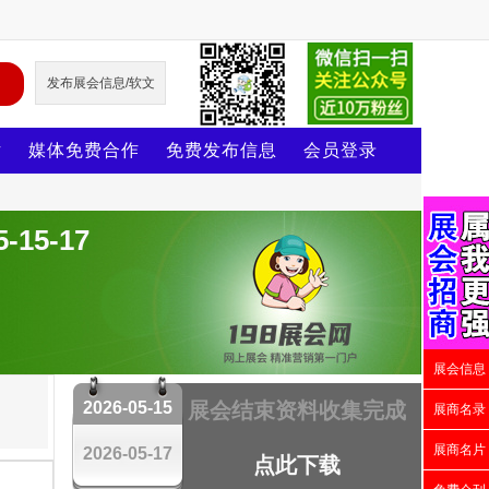
发布展会信息/软文
片
媒体免费合作
免费发布信息
会员登录
5-17
展会信息
2026-05-15
展会结束资料收集完成
展商名录
展商名片
2026-05-17
点此下载