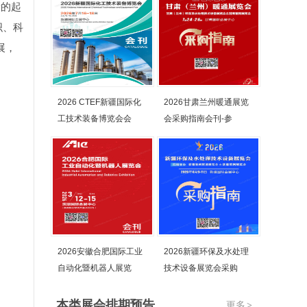
新的起
织、科
展，
2026 CTEF新疆国际化
2026甘肃兰州暖通展览
工技术装备博览会会
会采购指南会刊-参
2026安徽合肥国际工业
2026新疆环保及水处理
自动化暨机器人展览
技术设备展览会采购
本类展会排期预告
更多
>