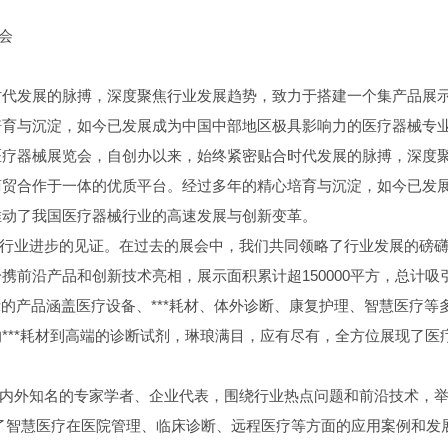
协会
时代发展的脉搏，深度聚焦行业发展趋势，致力于搭建一个集产品展
培育与沉淀，如今已发展成为中国中部地区极具影响力的医疗器械专
医疗器械展览会，自创办以来，始终紧密贴合时代发展的脉搏，深度
商贸合作于一体的优质平台。经过多年的精心培育与沉淀，如今已发
推动了我国医疗器械行业的高速发展与创新变革。
一次行业进步的见证。在过去的展会中，我们共同领略了行业发展的磅
前沿产品和创新技术亮相，展示面积累计超150000平方，总计吸
展示的产品涵盖医疗设备、***耗材、体外诊断、康复护理、智慧医疗等
***耗材到高端的诊断试剂，琳琅满目，应有尽有，全方位展现了医
了国内外知名的专家学者、企业代表，围绕行业热点问题和前沿技术，
了智慧医疗在医院管理、临床诊断、远程医疗等方面的应用案例和发