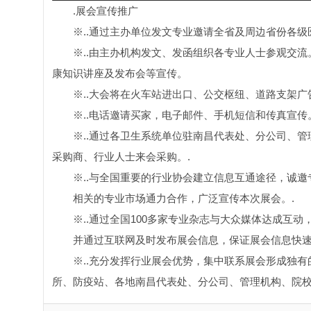
.展会宣传推广
※..通过主办单位发文专业邀请全省及周边省份各
※..由主办机构发文、发函组织各专业人士参观交
康知识讲座及发布会等宣传。
※..大会将在火车站进出口、公交枢纽、道路支架
※..电话邀请买家，电子邮件、手机短信和传真宣传
※..通过各卫生系统单位驻南昌代表处、分公司、
采购商、行业人士来会采购。.
※..与全国重要的行业协会建立信息互通途径，诚
相关的专业市场通力合作，广泛宣传本次展会。.
※..通过全国100多家专业杂志与大众媒体达成互
并通过互联网及时发布展会信息，保证展会信息快速
※..充分发挥行业展会优势，集中联系展会形成独
所、防疫站、各地南昌代表处、分公司、管理机构、院