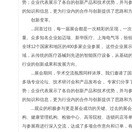
势；企业代表展示了各自的创新产品和技术优势，并与
的知识和信息，更为行业内的合作与创新提供了思路和
创新变革。
...回首过往，每一届展会都是一次精彩的呈现，
量。众多知名企业如迈瑞、新华医疗、上海电气等，纷纷携
全球12个国家和地区的400多家企业参展 。这些企业
域，从传统的医疗器械到先进的智能医疗设备，从基础的
行业的创新成果和发展方向。
...展会期间，学术交流氛围同样浓厚。我们邀请
多场专业论坛、技术研讨会和产品发布会 。专家们分享
势；企业代表展示了各自的创新产品和技术优势，并与
的知识和信息，更为行业内的合作与创新提供了思路和
...观众的积极参与更是展会成功的关键。过去的
构、健康管理机构、检验中心、高等院校、连锁药店等单位
与参展商进行深入交流，达成了多项合作意向和订单，