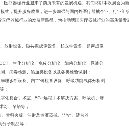
提高，医疗器械行业迎来了前所未有的发展机遇。我们将以本次展会为
展模式，提升服务质量，进一步加强与国内外医疗器械企业、行业组
索医疗器械行业的发展新路径，为推动我国医疗器械行业的高质量发
诊疗、放射设备、磁共振成像设备、核医学设备、超声成像
OCT、生化分析仪、免疫分析仪、细菌分析仪、尿液分
检测、病毒检测、输血类设备以及各类检验试剂；
病理诊断设备、内***镜检查设备、呼吸功能气体分析测
备等；
字化复合手术室、5G+远程手术解决方案、呼吸机、麻
手术灯、吊塔等；
绷带、骨科夹板、注射及输液器械、***针、缝合器
、高分子制品等；