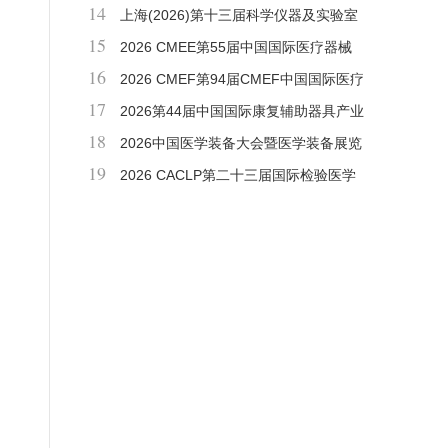
14
造技术展览会
上海(2026)第十三届科学仪器及实验室
15
装备展览会
2026 CMEE第55届中国国际医疗器械
16
(山东)博览会
2026 CMEF第94届CMEF中国国际医疗
17
器械博览会
2026第44届中国国际康复辅助器具产业
18
展会暨国际福祉机器展会
2026中国医学装备大会暨医学装备展览
19
会
2026 CACLP第二十三届国际检验医学
暨输血仪器试剂博览会