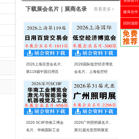
免费会刊
下载展会名片｜展商名录
查看更多
>
媒体合作
回到顶部
2026上海百货会名片、
2026国际低空经济博览
第119届中国日用百
会名片、上海低空经
2026 SCIIF华南工博会
2026广州照明展名片、
名片、华南国际工业
第31届光亚照明展览