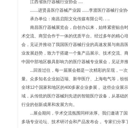
江西省医疗器械行业协会 ....
.......进贤县医疗器械产业园 ......李渡医疗器械行业
承办单位：南昌启阳文化传媒有限公司. . ..
南昌医疗器械展览会，自创办以来，始终紧密贴合
术交流、商贸合作于一体的优质平台。经过多年的精心
会，见证并推动了我国医疗器械行业的高速发展与南昌
业发展趋势，致力于搭建一个集产品展示、技术交流、
中国中部地区极具影响力的医疗器械专业展会，见证并
...回首过往，每一届展会都是一次精彩的呈现，
量。众多知名企业如迈瑞、新华医疗、上海电气等，纷纷携
全球12个国家和地区的400多家企业参展 。这些企业
域，从传统的医疗器械到先进的智能医疗设备，从基础的
行业的创新成果和发展方向。
...展会期间，学术交流氛围同样浓厚。我们邀请
多场专业论坛、技术研讨会和产品发布会 。专家们分享