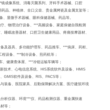
**镜成像系统、消毒灭菌系列、牙科手术器械、口腔
用药品、种植体、全口义齿、贵金属烤瓷及金属支架等；
断设备、显微手术器械、眼科保健器械、药品等。
疗、物理治疗设备、***高频设备、家庭保健自我检测
材、睡眠改善器材、口腔卫生健康用品、疼痛按摩器材、
备及器具、多功能护理车、药品推车、***病床、药柜、
工程设备、***制冷设备、煎药机等；
援车、健康查体屋、***冷链运输车辆等；
新技术、心电信息系统、HIS系统软件及设备、HMIS
GMIS软件及设备、RIS、PACS等；
品与装备、医院家具、后勤保障解决方案、医疗建筑环境
分析仪器、环境***仪、药品检测仪器、重金属快速
耗材等；