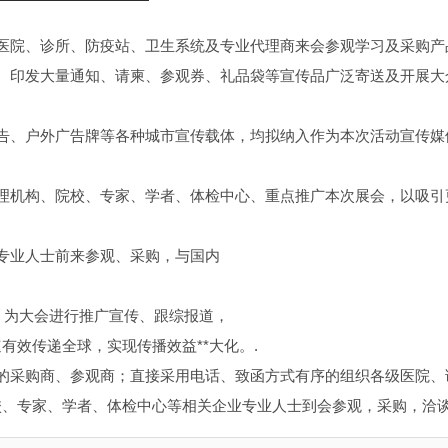
级医院、诊所、防疫站、卫生系统及专业代理商来会参观学习及采购产
流。印发大量通知、请柬、参观券、礼品袋等宣传品广泛寄送及开展大
广告、户外广告牌等各种城市宣传载体，均拟纳入作为本次活动宣传媒
。
管理机构、院校、专家、学者、体检中心、重点推广本次展会，以吸引
邀专业人士前来参观、采购，与国内
动，为大会进行推广宣传、跟综报道，
有效传递全球，实现传播效益**大化。.
有的采购商、参观商；直接采用电话、致函方式有序的组织各级医院、
校、专家、学者、体检中心等相关企业专业人士到会参观，采购，洽