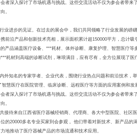
参会者深入探讨了市场机遇与挑战。这些交流活动不仅为参会者带来
方向。
一次行业进步的见证。在过去的展会中，我们共同领略了行业发展的磅
前沿产品和创新技术亮相，展示面积累计超150000平方，总计吸
展示的产品涵盖医疗设备、***耗材、体外诊断、康复护理、智慧医疗等
***耗材到高端的诊断试剂，琳琅满目，应有尽有，全方位展现了医
了国内外知名的专家学者、企业代表，围绕行业热点问题和前沿技术，
了智慧医疗在医院管理、临床诊断、远程医疗等方面的应用案例和发
参会者深入探讨了市场机遇与挑战。这些交流活动不仅为参会者带来
方向。
展会共接待来自江西省医疗器械经销商、代理商、各大中型医院、社区
的20000多名专业买家到会参观 。他们带着对新技术、新产品的
有力地推动了医疗器械产品的市场流通和技术应用。