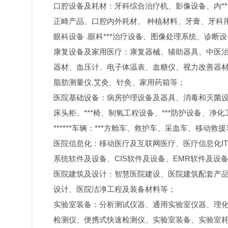
口腔设备及耗材：牙科综合治疗机、影像设备、内*
正畸产品、口腔内外耗材、 种植材料、牙膏、牙科
眼科设备 .眼科***治疗设备、图像处理系统、诊
康复设备及家用医疗：康复器械、辅助器具、中医治
器材、血压计、电子体温表、血糖仪、视力改善器
脂肪测量仪.艾灸、针灸、家用药箱等；
医院基础设备：病房护理设备及器具、消毒和灭菌设
床头柜、***椅、制氧工程设备、***防护设备、净化
******车辆：***方舱车、救护车、采血车、移动救
医院信息化：移动医疗及互联网医疗、医疗信息化IT
系统软件及设备、CIS软件及设备、EMR软件及设备、
医院建筑及设计：智慧医院建设、医院建筑配套产
设计、医院洁净工程及装备材料等；
实验室装备：分析测试仪器、通用实验室仪器、理化
检测仪、便携式快速检测仪、实验室装备、实验室