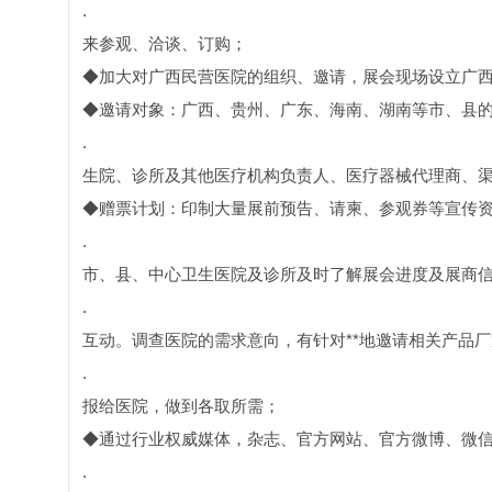
.
来参观、洽谈、订购；
◆加大对广西民营医院的组织、邀请，展会现场设立广
◆邀请对象：广西、贵州、广东、海南、湖南等市、县
.
生院、诊所及其他医疗机构负责人、医疗器械代理商、
◆赠票计划：印制大量展前预告、请柬、参观券等宣传
.
市、县、中心卫生医院及诊所及时了解展会进度及展商
.
互动。调查医院的需求意向，有针对**地邀请相关产品
.
报给医院，做到各取所需；
◆通过行业权威媒体，杂志、官方网站、官方微博、微
.