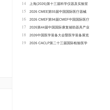
14
造技术展览会
上海(2026)第十三届科学仪器及实验室
15
装备展览会
2026 CMEE第55届中国国际医疗器械
16
(山东)博览会
2026 CMEF第94届CMEF中国国际医疗
17
器械博览会
2026第44届中国国际康复辅助器具产业
18
展会暨国际福祉机器展会
2026中国医学装备大会暨医学装备展览
19
会
2026 CACLP第二十三届国际检验医学
暨输血仪器试剂博览会