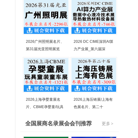
2026广州照明展名片、
2026 DC CIME深圳AI算
第31届光亚照明展览
力产业展_第六届深
2026上海孕婴童展名
2026上海压铸展/上海有
片、CBME孕婴童/玩具
色展名片、第二十
全国展商名录展会会刊推荐
更多
>