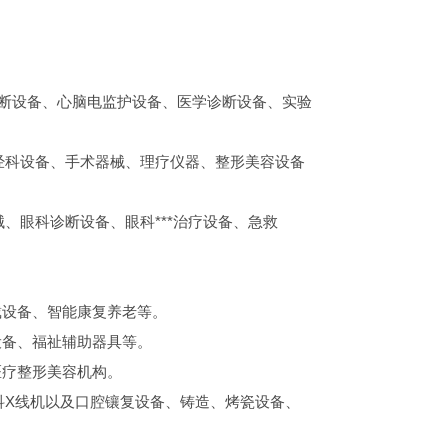
断设备、心脑电监护设备、医学诊断设备、实验
神经科设备、手术器械、理疗仪器、整形美容设备
械、眼科诊断设备、眼科***治疗设备、急救
戴设备、智能康复养老等。
设备、福祉辅助器具等。
医疗整形美容机构。
科X线机以及口腔镶复设备、铸造、烤瓷设备、