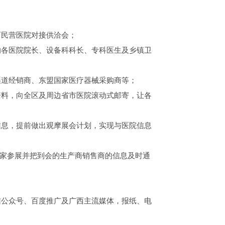
西民营医院对接供洽会；
的各医院院长、设备科科长、专科医生及乡镇卫
渠道经销商、东盟国家医疗器械采购商等；
资料，向全区及周边省市医院滚动式邮寄，让各
信息，提前做出观摩展会计划，实现与医院信息
厂家参展并把到会的生产商销售商的信息及时通
信公众号、百度推广及广西主流媒体，报纸、电