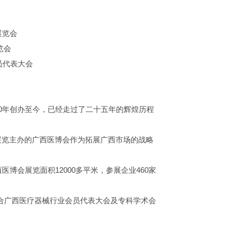
展览会
展览会
会员代表大会
00年创办至今，已经走过了二十五年的辉煌历程
展览主办的广西医博会作为拓展广西市场的战略
医博会展览面积12000多平米，参展企业460家
将配合广西医疗器械行业会员代表大会及专科学术会