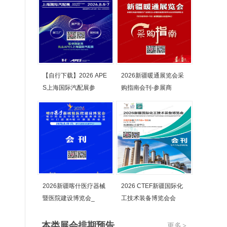
【自行下载】2026 APE
2026新疆暖通展览会采
S上海国际汽配展参
购指南会刊-参展商
2026新疆喀什医疗器械
2026 CTEF新疆国际化
暨医院建设博览会_
工技术装备博览会会
本类展会排期预告
更多
>