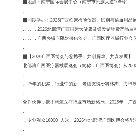
▉地点：南宁国际会展中心（南宁市民族大道106号）
.
▉同期举办：2026广西临床检验仪器、试剂与输血用品
. . . . . . 2026北部湾广西国际大健康及银发错销费产品
. . . . . . 广西乡镇医院对接供洽会、广西医疗器械行业
.
▉【2026广西医博会与您携手，共创辉煌、共谋发展】
北部湾广西医疗器械展览会（简称：广西医博会）从20
.
。25年的积累，行业中的新、老朋友纷纷将林杰、力帮
.
合作伙伴，携手构筑医疗行业市场新格局。2025年，广西
.
，专业观众16000+人次。2026年北部湾广西医博会
.