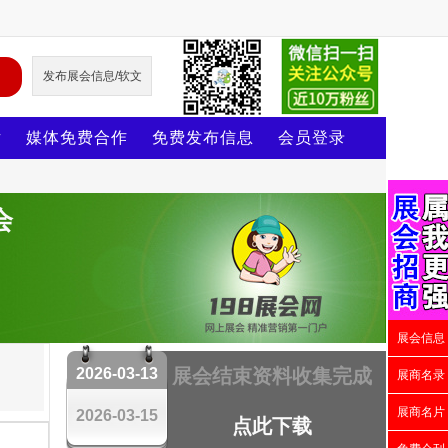
发布展会信息/软文
片
媒体免费合作
免费发布信息
会员登录
会
展会信息
2026-03-13
展会结束资料收集完成
展商名录
展商名片
2026-03-15
点此下载