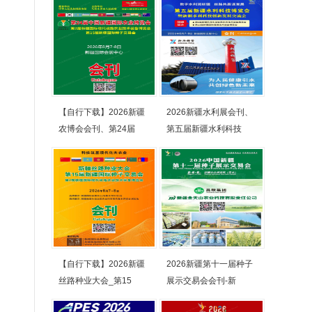
【自行下载】2026新疆
2026新疆水利展会刊、
农博会会刊、第24届
第五届新疆水利科技
【自行下载】2026新疆
2026新疆第十一届种子
丝路种业大会_第15
展示交易会会刊-新