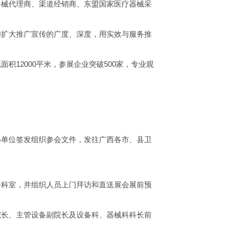
器械代理商、渠道经销商、东盟国家医疗器械采
和扩大推广宣传的广度、深度，用实效与服务推
积12000平米，参展企业突破500家，专业观
办单位签发组织参会文件，发往广西各市、县卫
个科室，并组织人员上门拜访和直送展会展前预
院长、主管设备副院长及设备科、器械科科长前