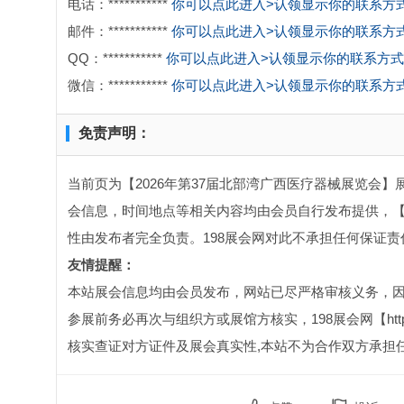
电话：***********
你可以点此进入>认领显示你的联系方
邮件：***********
你可以点此进入>认领显示你的联系方
QQ：***********
你可以点此进入>认领显示你的联系方式
微信：***********
你可以点此进入>认领显示你的联系方
免责声明：
当前页为【2026年第37届北部湾广西医疗器械展览会】
会信息，时间地点等相关内容均由会员自行发布提供，【2
性由发布者完全负责。198展会网对此不承担任何保证责
友情提醒：
本站展会信息均由会员发布，网站已尽严格审核义务，
参展前务必再次与组织方或展馆方核实，198展会网【http:
核实查证对方证件及展会真实性,本站不为合作双方承担