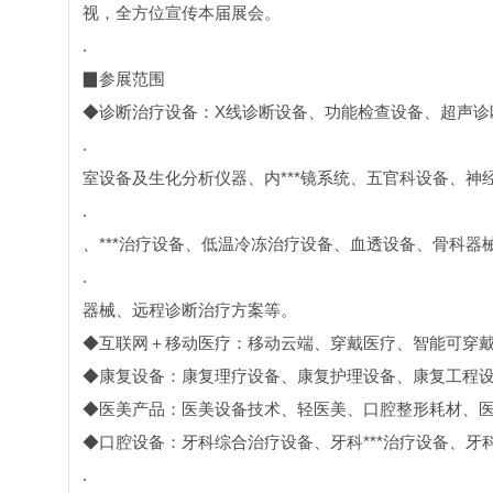
视，全方位宣传本届展会。
.
▉参展范围
◆诊断治疗设备：X线诊断设备、功能检查设备、超声诊
.
室设备及生化分析仪器、内***镜系统、五官科设备、
.
、***治疗设备、低温冷冻治疗设备、血透设备、骨科器
.
器械、远程诊断治疗方案等。
◆互联网＋移动医疗：移动云端、穿戴医疗、智能可穿
◆康复设备：康复理疗设备、康复护理设备、康复工程
◆医美产品：医美设备技术、轻医美、口腔整形耗材、
◆口腔设备：牙科综合治疗设备、牙科***治疗设备、牙
.