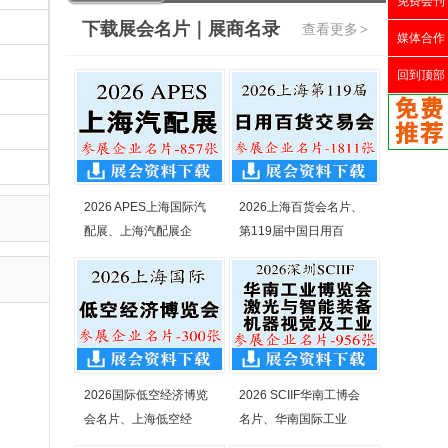
免费会刊
下载展会名片｜展商名录
查看更多
>
媒体合作
回到顶部
2026 APES上海国际汽
2026上海百货会名片、
配展、上海汽配展企
第119届中国日用百
2026国际低空经济博览
2026 SCIIF华南工博会
会名片、上海低空经
名片、华南国际工业