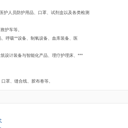
、医护人员防护用品、口罩、试剂盒以及各类检测
压救护车等。
品、呼吸**设备、制氧设备、血库装备、医
筑设计装备与智能化产品、理疗护理床、***
器、口罩、缝合线、胶布卷等。
式