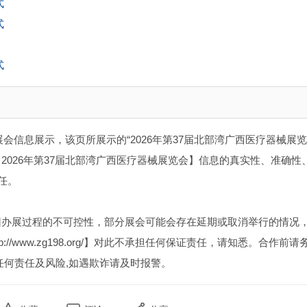
式
式
式
展会信息展示，该页所展示的“2026年第37届北部湾广西医疗器械展览
026年第37届北部湾广西医疗器械展览会】信息的真实性、准确性
任。
因办展过程的不可控性，部分展会可能会存在延期或取消举行的情况
//www.zg198.org/】对此不承担任何保证责任，请知悉。合作前请
任何责任及风险,如遇欺诈请及时报警。