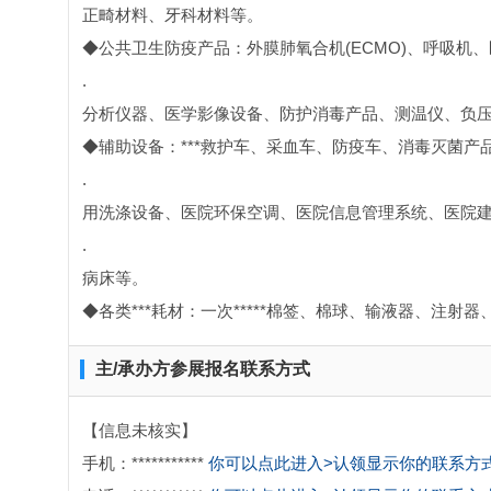
正畸材料、牙科材料等。
◆公共卫生防疫产品：外膜肺氧合机(ECMO)、呼吸机
.
分析仪器、医学影像设备、防护消毒产品、测温仪、负
◆辅助设备：***救护车、采血车、防疫车、消毒灭菌产
.
用洗涤设备、医院环保空调、医院信息管理系统、医院建
.
病床等。
◆各类***耗材：一次*****棉签、棉球、输液器、注射
主/承办方参展报名联系方式
【信息未核实】
手机：***********
你可以点此进入>认领显示你的联系方