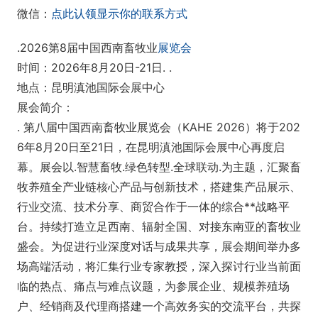
微信：
点此认领显示你的联系方式
.2026第8届中国西南畜牧业
展览会
时间：2026年8月20日-21日. .
地点：昆明滇池国际会展中心
展会简介：
. 第八届中国西南畜牧业展览会（KAHE 2026）将于202
6年8月20日至21日，在昆明滇池国际会展中心再度启
幕。展会以.智慧畜牧.绿色转型.全球联动.为主题，汇聚畜
牧养殖全产业链核心产品与创新技术，搭建集产品展示、
行业交流、技术分享、商贸合作于一体的综合**战略平
台。持续打造立足西南、辐射全国、对接东南亚的畜牧业
盛会。为促进行业深度对话与成果共享，展会期间举办多
场高端活动，将汇集行业专家教授，深入探讨行业当前面
临的热点、痛点与难点议题，为参展企业、规模养殖场
户、经销商及代理商搭建一个高效务实的交流平台，共探