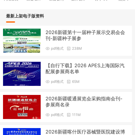
最新上架电子版资料
2026新疆第十一届种子展示交易会会
刊-新疆种子展参
pdf格式
238M
【自行下载】2026 APES上海国际汽
配展参展商名单
pdf格式
65M
2026新疆暖通展览会采购指南会刊-
参展商名录
pdf格式
111M
2026新疆喀什医疗器械暨医院建设博