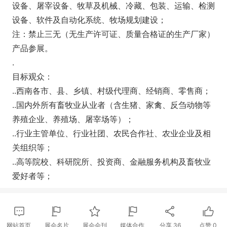
设备、屠宰设备、牧草及机械、冷藏、包装、运输、检测
设备、软件及自动化系统、牧场规划建设；
注：禁止三无（无生产许可证、质量合格证的生产厂家）
产品参展。
.
目标观众：
..西南各市、县、乡镇、村级代理商、经销商、零售商；
..国内外所有畜牧业从业者（含生猪、家禽、反刍动物等
养殖企业、养殖场、屠宰场等）；
..行业主管单位、行业社团、农民合作社、农业企业及相
关组织等；
..高等院校、科研院所、投资商、金融服务机构及畜牧业
爱好者等；
网站首页
展会名片
展会会刊
媒体合作
分享
36
点赞
0