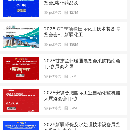
览会_喀什药品及
pdf格式
127M
2026 CTEF新疆国际化工技术装备博
览会会刊-新疆化工
pdf格式
198M
2026甘肃兰州暖通展览会采购指南会
刊-参展商名录
pdf格式
57M
2026安徽合肥国际工业自动化暨机器
人展览会会刊-参
pdf格式
39M
2026新疆环保及水处理技术设备展览