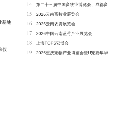
14
第二十三届中国畜牧业博览会、成都畜
15
博会
2026云南畜牧业展览会
业基地
16
2026云南农资展览会
17
2026中国云南蓝莓产业展览会
18
上海TOPS它博会
验仪
19
2026重庆宠物产业博览会暨U宠嘉年华