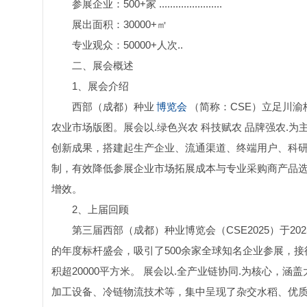
参展企业：500+家 .......................
展出面积：30000+㎡
专业观众：50000+人次..
二、展会概述
1、展会介绍
西部（成都）种业
博览会
（简称：CSE）立足川
农业市场版图。展会以.绿色兴农 科技赋农 品牌强农.
创新成果，搭建起生产企业、流通渠道、终端用户、科
制，有效降低参展企业市场拓展成本与专业采购商产品
增效。
2、上届回顾
第三届西部（成都）种业博览会（CSE2025）于20
的年度标杆盛会，吸引了500余家全球知名企业参展，接
积超20000平方米。 展会以.全产业链协同.为核心
加工设备、冷链物流技术等，集中呈现了杂交水稻、优