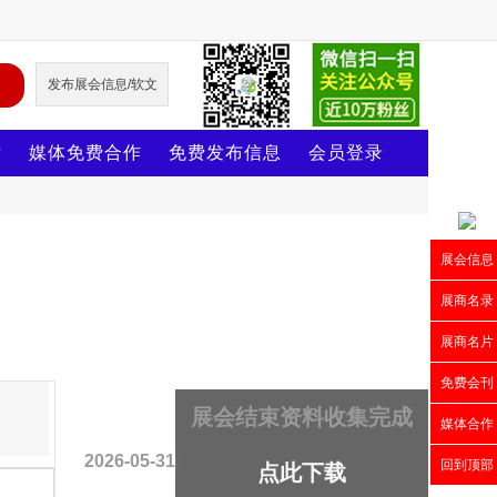
发布展会信息/软文
片
媒体免费合作
免费发布信息
会员登录
展会信息
展商名录
展商名片
免费会刊
2026-05-30
展会结束资料收集完成
媒体合作
2026-05-31
回到顶部
点此下载