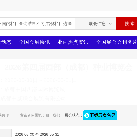
业动态
全国会展快讯
业内热点资讯
全国展会会刊名
2026第四届西部（成都）种业博览会
026-05-30日～2026-05-31日
：成都中国西部国际博览城
：成都中威联合展览有限公司
感兴趣
发布者IP属地：四川成都
展会状态：
间
2026-05-30 至 2026-05-31