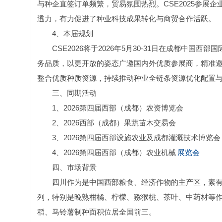
与种企直签订单频繁，贸易氛围热烈。CSE2025参展
透力，有力促进了种业科技成果转化与商贸合作活跃。
4、本届规划
CSE2026将于2026年5月30-31日在成都中
务品质，以更开放的姿态广邀国内外优质参展商，精准
整合优质种质资源，持续推动种业全链条资源优化配置
三、同期活动
1、2026第四届西部（成都）农资博览会
2、2026西部（成都）果蔬苗木交易会
3、2026第四届西部设施农业及成都灌溉技术博览会
4、2026第四届西部（成都）农业机械
展览会
四、市场背景
四川作为是中国西部粮食、经济作物的主产区，素有
列，特别是晚熟柑橘、柠檬、猕猴桃、茶叶、中药材等
稻、马铃薯制种面积位居全国前三。