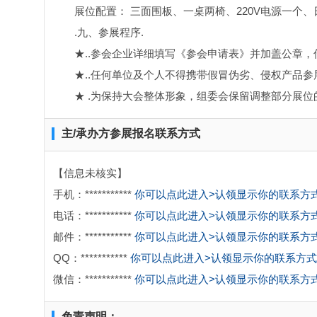
展位配置： 三面围板、一桌两椅、220V电源一个
.九、参展程序.
★..参会企业详细填写《参会申请表》并加盖公章
★..任何单位及个人不得携带假冒伪劣、侵权产品
★ .为保持大会整体形象，组委会保留调整部分展位的
主/承办方参展报名联系方式
【信息未核实】
手机：***********
你可以点此进入>认领显示你的联系方
电话：***********
你可以点此进入>认领显示你的联系方
邮件：***********
你可以点此进入>认领显示你的联系方
QQ：***********
你可以点此进入>认领显示你的联系方式
微信：***********
你可以点此进入>认领显示你的联系方
免责声明：