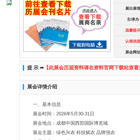
展出展
主/承办
温馨提
认领信
展会网
提 示 ➦
【此展会历届资料请在资料官网下载站查看
展会详情介绍
一、基本信息
展会时间：2026年5月30-31日
展会地点：成都中国西部国际博览城
展会主题：绿色兴农 科技赋农 品牌强农