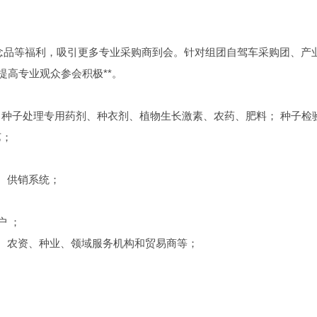
纪念品等福利，吸引更多专业采购商到会。针对组团自驾车采购团、产
提高专业观众参会积极**。
种子处理专用药剂、种衣剂、植物生长激素、农药、肥料； 种子检
艺；
、供销系统；
户 ；
业、农资、种业、领域服务机构和贸易商等；