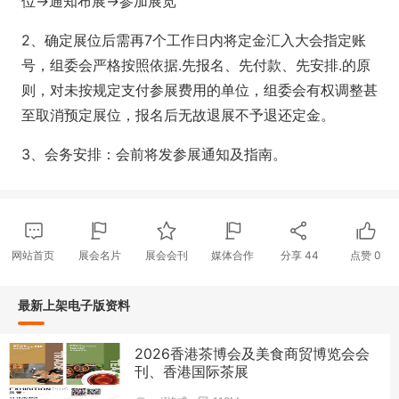
位→通知布展→参加展览
2、确定展位后需再7个工作日内将定金汇入大会指定账
号，组委会严格按照依据.先报名、先付款、先安排.的原
则，对未按规定支付参展费用的单位，组委会有权调整甚
至取消预定展位，报名后无故退展不予退还定金。
3、会务安排：会前将发参展通知及指南。
网站首页
展会名片
展会会刊
媒体合作
分享
44
点赞
0
最新上架电子版资料
2026香港茶博会及美食商贸博览会会
刊、香港国际茶展