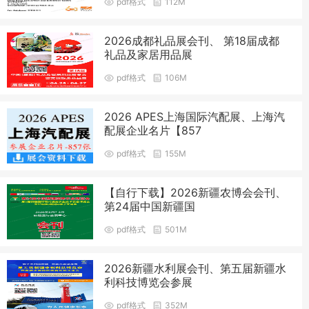
pdf格式
112M
2026成都礼品展会刊、 第18届成都
礼品及家居用品展
pdf格式
106M
2026 APES上海国际汽配展、上海汽
配展企业名片【857
pdf格式
155M
【自行下载】2026新疆农博会会刊、
第24届中国新疆国
pdf格式
501M
2026新疆水利展会刊、第五届新疆水
利科技博览会参展
pdf格式
352M