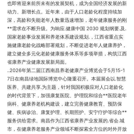
也即将迎来前所未有的发展契机，成为全国经济发展的新
动力、新增长点。近年来，由于人口老龄化程度持续加
深，高龄和失能老年人数量迅速增加，老年健康服务的刚
**需求在不断升级。为响应.健康中国 2030 规划纲要.及.
国家老龄事业发展和养老体系建设规划.，江西省重点实
施健康老龄化战略部署规划，不断促进老年人健康养护，
建立健全多元化老龄健康服务体系等多项举措，构筑江西
省康养产业健康发展新局面。
..2026年第二届江西南昌养老健康产业博览会于5月15-1
7日在南昌绿地国际博览中心隆重召开。本届展会以.智慧
医养、共建共享.为主题，针对我国积极应对人口老龄化
的时代背景下，加强康复医院、护理院和综合**医院老年
病科、健康养老机构建设，建立完善健康教育、预防保
健、疾病诊治、康复护理、长期照护、安宁疗护等综合**
服务供给需求。南昌作为江西省康养产业发展的.省会.城
市，在健康养老服务产业领域不断探索全方位的对外开放