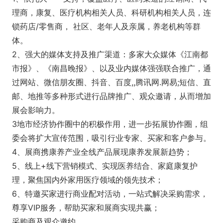
理商，康复、医疗机构相关人员、科研机构相关人员，连
锁药店/零售商， 社区、老年人及亲属，养老机构等群
体。
2、强大的媒体支持及推广渠道：多家大众媒体《江南都
市报》、《南昌晚报》、以及业内媒体强强联合推广，通
过网站、微信朋友圈、抖音、百度,,腾讯网.网易;短信、直
邮、地推等多种形式进行品牌推广、观众邀请，从而增加
展会影响力。
3地市经济协作圈中的积极作用，进一步拓展协作圈，组
委会将扩大宣传范围，吸引行业专家、买家和客户参与。
4、展商携康养产业全线产品展现康养发展新趋势；
5、线上+线下营销模式、实现医养结合、家庭康复护
理，聚焦国内外家用医疗领域的领先技术；
6、特邀买家进行商业配对活动，一站式解决采购需求，
尊享VIP服务，帮助买家和展商实现共赢；
采购商及观众邀约