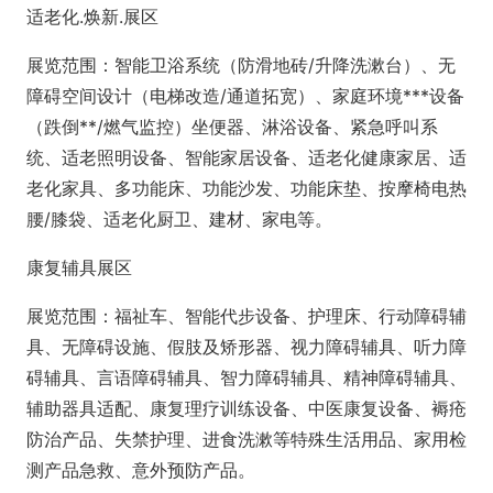
适老化.焕新.展区
展览范围：智能卫浴系统（防滑地砖/升降洗漱台）、无
障碍空间设计（电梯改造/通道拓宽）、家庭环境***设备
（跌倒**/燃气监控）坐便器、淋浴设备、紧急呼叫系
统、适老照明设备、智能家居设备、适老化健康家居、适
老化家具、多功能床、功能沙发、功能床垫、按摩椅电热
腰/膝袋、适老化厨卫、建材、家电等。
康复辅具展区
展览范围：福祉车、智能代步设备、护理床、行动障碍辅
具、无障碍设施、假肢及矫形器、视力障碍辅具、听力障
碍辅具、言语障碍辅具、智力障碍辅具、精神障碍辅具、
辅助器具适配、康复理疗训练设备、中医康复设备、褥疮
防治产品、失禁护理、进食洗漱等特殊生活用品、家用检
测产品急救、意外预防产品。