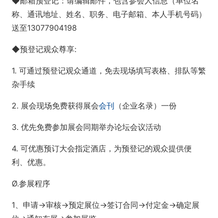
◆邮箱预登记：请编辑邮件，包含参会人信息（单位名
称、通讯地址、姓名、职务、电子邮箱、本人手机号码）
送至13077904198
◆预登记观众尊享:
1. 可通过预登记观众通道，免去现场填写表格、排队等繁
杂手续
2. 展会现场免费获得展会
会刊
（企业名录）一份
3. 优先免费参加展会同期举办论坛会议活动
4. 可优惠预订大会指定酒店，为预登记的观众提供便
利、优惠。
Ø.参展程序
1、申请→审核→预定展位→签订合同→付定金→确定展