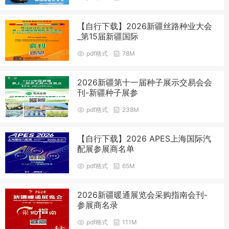
【自行下载】2026新疆丝路种业大会
_第15届新疆国际
pdf格式
78M
2026新疆第十一届种子展示交易会会
刊-新疆种子展参
pdf格式
238M
【自行下载】2026 APES上海国际汽
配展参展商名单
pdf格式
65M
2026新疆暖通展览会采购指南会刊-
参展商名录
pdf格式
111M