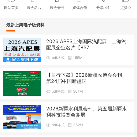
网站首页
展会名片
展会会刊
媒体合作
分享
44
点赞
0
最新上架电子版资料
2026 APES上海国际汽配展、上海汽
配展企业名片【857
pdf格式
155M
【自行下载】2026新疆农博会会刊、
第24届中国新疆国
pdf格式
501M
2026新疆水利展会刊、第五届新疆水
利科技博览会参展
pdf格式
352M