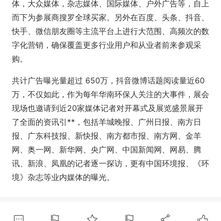
体，大众媒体，杂志媒体、国际媒体、户外广告等，自上
而下为参展商搜罗全球买家。另外在百度、头条、抖音、
快手、微信朋友圈等主流平台上进行大范围、高频次的数
字化营销，确保覆盖更多行业用户和从业者前来参观采
购。
共计广告曝光量超过 650万，抖音微博话题阅读量近60
万，不仅如此，作为每年华南环保人关注的大事件，展会
现场也邀请到近20家媒体记者对开幕式及展览盛景展开
了全面的资讯引**，包括羊城晚报、广州日报、南方日
报、广东科技报、新快报、南方都市报、南方网、金羊
网、奥一网、新华网、央广网、中国新闻网、网易、腾
讯、新浪、凤凰的记者逐一探访，更有中国环境报、《环
境》杂志等业内媒体的曝光。