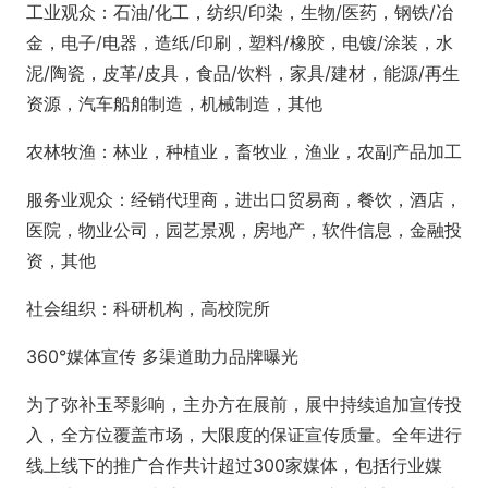
工业观众：石油/化工，纺织/印染，生物/医药，钢铁/冶
金，电子/电器，造纸/印刷，塑料/橡胶，电镀/涂装，水
泥/陶瓷，皮革/皮具，食品/饮料，家具/建材，能源/再生
资源，汽车船舶制造，机械制造，其他
农林牧渔：林业，种植业，畜牧业，渔业，农副产品加工
服务业观众：经销代理商，进出口贸易商，餐饮，酒店，
医院，物业公司，园艺景观，房地产，软件信息，金融投
资，其他
社会组织：科研机构，高校院所
360°媒体宣传 多渠道助力品牌曝光
为了弥补玉琴影响，主办方在展前，展中持续追加宣传投
入，全方位覆盖市场，大限度的保证宣传质量。全年进行
线上线下的推广合作共计超过300家媒体，包括行业媒