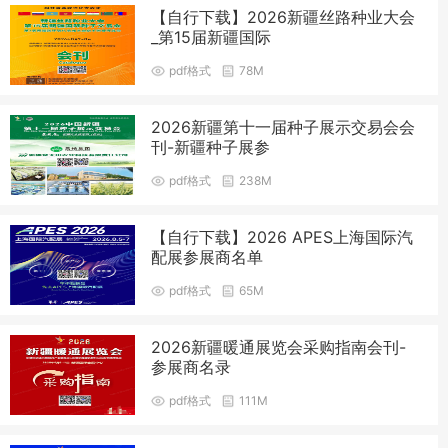
【自行下载】2026新疆丝路种业大会
_第15届新疆国际
pdf格式
78M
2026新疆第十一届种子展示交易会会
刊-新疆种子展参
pdf格式
238M
【自行下载】2026 APES上海国际汽
配展参展商名单
pdf格式
65M
2026新疆暖通展览会采购指南会刊-
参展商名录
pdf格式
111M