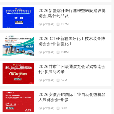
2026新疆喀什医疗器械暨医院建设博
览会_喀什药品及
pdf格式
127M
2026 CTEF新疆国际化工技术装备博
览会会刊-新疆化工
pdf格式
198M
2026甘肃兰州暖通展览会采购指南会
刊-参展商名录
pdf格式
57M
2026安徽合肥国际工业自动化暨机器
人展览会会刊-参
pdf格式
39M