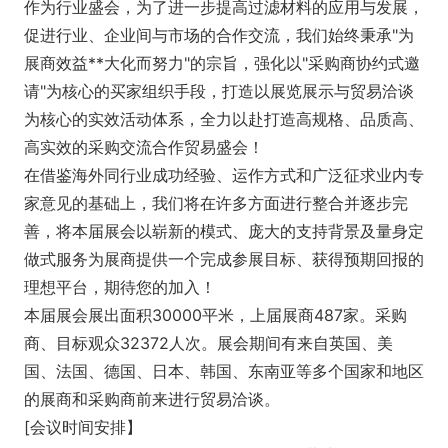
作为行业盛会，为了进一步提高过滤材料的应用与发展，
促进行业、企业间与市场的合作交流，我们始终秉承"为
展商效益**大化而努力"的宗旨，强化以"采购商协约式邀
请"为核心的买家组织手段，打造以展览展示与贸易洽谈
为核心的实效活动体系，全力以赴打造高规格、品质高、
高实效的采购交流合作贸易盛会！
在借鉴海外同行业成功经验、运作方式和广泛征求业内专
家意见的基础上，我们将在许多方面进行整合并逐步完
善，将本届展会以崭新的模式、庞大的支持背景及量身定
做式服务为展商提供一个完成参展目标、获得预期回报的
理想平台，期待您的加入！
本届展会展出面积30000平米，上届展商487家。采购
商、目标观众32372人次。展会期间有来自英国、美
国、法国、德国、日本、韩国、东南亚等多个国家和地区
的展商和采购商前来进行贸易洽谈。
[会议时间安排】