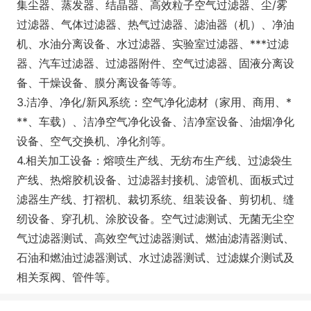
集尘器、蒸发器、结晶器、高效粒子空气过滤器、尘/雾
过滤器、气体过滤器、热气过滤器、滤油器（机）、净油
机、水油分离设备、水过滤器、实验室过滤器、***过滤
器、汽车过滤器、过滤器附件、空气过滤器、固液分离设
备、干燥设备、膜分离设备等等。
3.洁净、净化/新风系统：空气净化滤材（家用、商用、*
**、车载）、洁净空气净化设备、洁净室设备、油烟净化
设备、空气交换机、净化剂等。
4.相关加工设备：熔喷生产线、无纺布生产线、过滤袋生
产线、热熔胶机设备、过滤器封接机、滤管机、面板式过
滤器生产线、打褶机、裁切系统、组装设备、剪切机、缝
纫设备、穿孔机、涂胶设备。空气过滤测试、无菌无尘空
气过滤器测试、高效空气过滤器测试、燃油滤清器测试、
石油和燃油过滤器测试、水过滤器测试、过滤媒介测试及
相关泵阀、管件等。