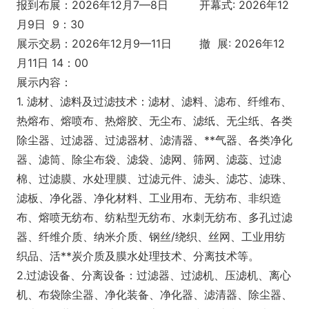
报到布展：2026年12月7—8日 开幕式: 2026年12
月9日 9：30
展示交易：2026年12月9—11日 撤 展: 2026年12
月11日 14：00
展示内容：
1. 滤材、滤料及过滤技术：滤材、滤料、滤布、纤维布、
热熔布、熔喷布、热熔胶、无尘布、滤纸、无尘纸、各类
除尘器、过滤器、过滤器材、滤清器、**气器、各类净化
器、滤筒、除尘布袋、滤袋、滤网、筛网、滤蕊、过滤
棉、过滤膜、水处理膜、过滤元件、滤头、滤芯、滤珠、
滤板、净化器、净化材料、工业用布、无纺布、非织造
布、熔喷无纺布、纺粘型无纺布、水刺无纺布、多孔过滤
器、纤维介质、纳米介质、钢丝/绕织、丝网、工业用纺
织品、活**炭介质及膜水处理技术、分离技术等。
2.过滤设备、分离设备：过滤器、过滤机、压滤机、离心
机、布袋除尘器、净化装备、净化器、滤清器、除尘器、