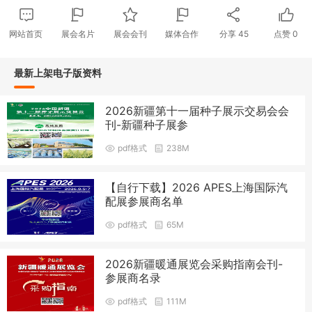
网站首页
展会名片
展会会刊
媒体合作
分享
45
点赞
0
最新上架电子版资料
2026新疆第十一届种子展示交易会会
刊-新疆种子展参
pdf格式
238M
【自行下载】2026 APES上海国际汽
配展参展商名单
pdf格式
65M
2026新疆暖通展览会采购指南会刊-
参展商名录
pdf格式
111M