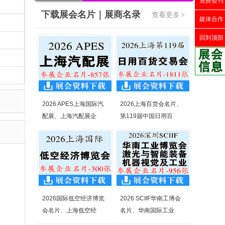
免费会刊
下载展会名片｜展商名录
查看更多
>
媒体合作
回到顶部
2026 APES上海国际汽
2026上海百货会名片、
配展、上海汽配展企
第119届中国日用百
2026国际低空经济博览
2026 SCIIF华南工博会
会名片、上海低空经
名片、华南国际工业