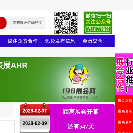
发布展会信息/软文
片
媒体免费合作
免费发布信息
会员登录
展AHR
展会信息
2028-02-07
距离展会开幕
展商名录
展商名片
2028-02-09
还有547天