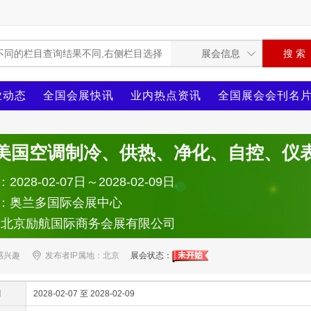
业动态
全国会展快讯
业内热点资讯
全国展会会刊名
8年美国空调制冷、供热、净化、自控、仪表
028-02-07日～2028-02-09日
：奥兰多国际会展中心
：北京励航国际商务会展有限公司
感兴趣
发布者IP属地：北京
展会状态：
间
2028-02-07 至 2028-02-09