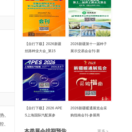
【自行下载】2026新疆
2026新疆第十一届种子
丝路种业大会_第15
展示交易会会刊-新
【自行下载】2026 APE
2026新疆暖通展览会采
供热、
S上海国际汽配展参
购指南会刊-参展商
控、
本类展会排期预告
更多
>