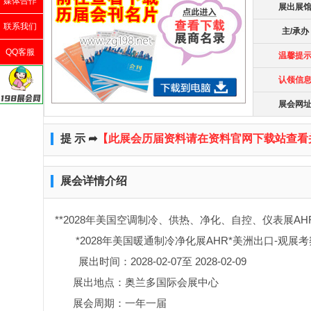
媒体合作
展出展
联系我们
主/承办
QQ客服
温馨提
认领信
展会网
提 示 ➦
【此展会历届资料请在资料官网下载站查看
展会详情介绍
**2028年美国空调制冷、供热、净化、自控、仪表展AH
*2028年美国暖通制冷净化展AHR*美洲出口-观展考
展出时间：2028-02-07至 2028-02-09
展出地点：奥兰多国际会展中心
展会周期：一年一届