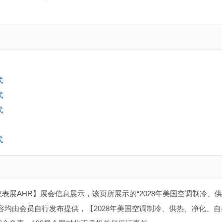
式
式
式
式
表展AHR】展会信息展示，该页所展示的“2028年美国空调制冷、
容均由会员自行发布提供，【2028年美国空调制冷、供热、净化、自