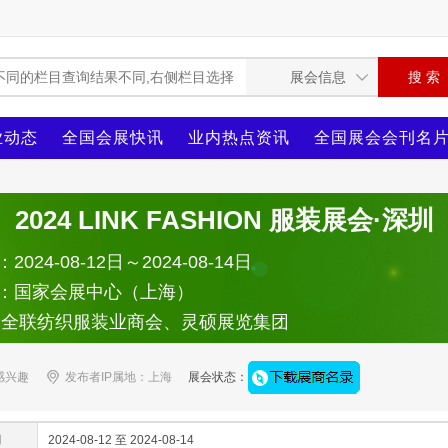
业动态
全国会展快讯
业内热点资讯
全国展会会刊名
2024 LINK FASHION 服装展会·深圳
024-08-12日～2024-08-14日
：国家会展中心（上海）
：全联纺织服装业商会、灵硕展览集团
感兴趣
发布者IP属地：上海
展会状态：
间
2024-08-12 至 2024-08-14