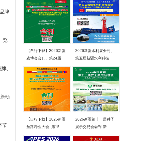
品牌
一览
【自行下载】2026新疆
2026新疆水利展会刊、
农博会会刊、第24届
第五届新疆水利科技
品牌、
*新动
【自行下载】2026新疆
2026新疆第十一届种子
环节
丝路种业大会_第15
展示交易会会刊-新