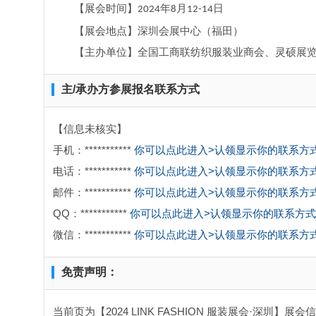
年
月
日
【展会时间】
202
4
8
12
-
14
【展会地点】深圳会展中心（福田）
【主办单位】全国工商联纺织服装业商会、灵硕展
主/承办方参展报名联系方式
【信息未核实】
手机：***********
你可以点此进入>认领显示你的联系方
电话：***********
你可以点此进入>认领显示你的联系方
邮件：***********
你可以点此进入>认领显示你的联系方
QQ：***********
你可以点此进入>认领显示你的联系方式
微信：***********
你可以点此进入>认领显示你的联系方
免责声明：
当前页为【2024 LINK FASHION 服装展会·深圳】展会