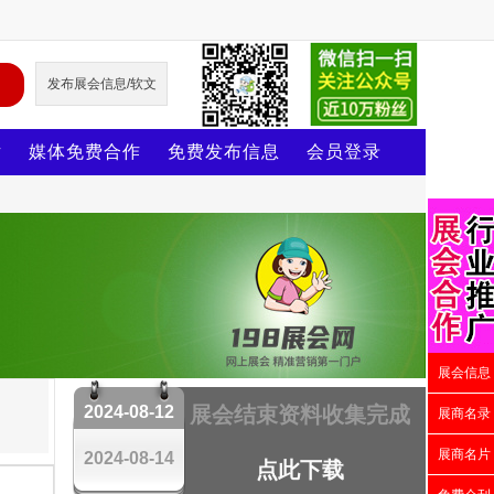
发布展会信息/软文
片
媒体免费合作
免费发布信息
会员登录
展会信息
2024-08-12
展会结束资料收集完成
展商名录
展商名片
2024-08-14
点此下载