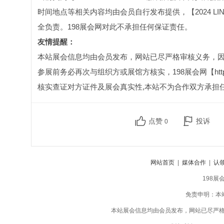
时间地点等相关内容均由会员自行发布提供，【2024 LI
全负责。198展会网对此不承担任何保证责任。
友情提醒：
本站展会信息均由会员发布，网站已尽严格审核义务，
参展前务必再次与组织方或展馆方核实，198展会网【http:
核实查证对方证件及展会真实性,本站不为合作双方承担
点赞
投诉
0
网站首页
|
媒体合作
|
认
198展
免责申明：本
本站展会信息均由会员发布，网站已尽严