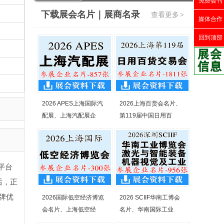
免费会刊
下载展会名片｜展商名录
查看更多
>
媒体合作
回到顶部
2026 APES上海国际汽
2026上海百货会名片、
配展、上海汽配展企
第119届中国日用百
平台
后，正
牌优
2026国际低空经济博览
2026 SCIIF华南工博会
会名片、上海低空经
名片、华南国际工业