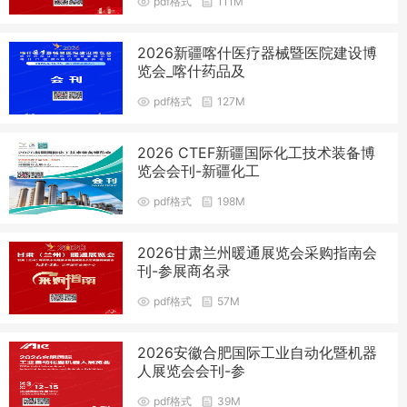
pdf格式
111M
2026新疆喀什医疗器械暨医院建设博
览会_喀什药品及
pdf格式
127M
2026 CTEF新疆国际化工技术装备博
览会会刊-新疆化工
pdf格式
198M
2026甘肃兰州暖通展览会采购指南会
刊-参展商名录
pdf格式
57M
2026安徽合肥国际工业自动化暨机器
人展览会会刊-参
pdf格式
39M