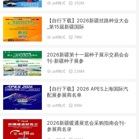
pdf格式
352M
【自行下载】2026新疆丝路种业大会
_第15届新疆国际
pdf格式
78M
2026新疆第十一届种子展示交易会会
刊-新疆种子展参
pdf格式
238M
【自行下载】2026 APES上海国际汽
配展参展商名单
pdf格式
65M
2026新疆暖通展览会采购指南会刊-
参展商名录