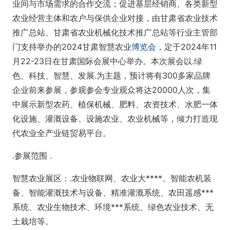
业间与市场需求的合作交流；促进基层经销商、各类新型
农业经营主体和农户与保供企业对接，由甘肃省农业技术
推广总站、甘肃省农业机械化技术推广总站等行业主管部
门支持举办的2024甘肃智慧农业
博览会
，定于2024年11
月22-23日在甘肃国际会展中心举办。本次展会以.绿
色、科技、智慧、发展.为主题，预计将有300多家品牌
企业前来参展，参观参会专业观众将达20000人次，集
中展示新型农药、植保机械、肥料、农资技术、水肥一体
化设施、灌溉设备、设施农业、农业机械等，倾力打造现
代农业全产业链贸易平台。
.参展范围 .
智慧农业展区：.农业物联网、农业大****、智能农机装
备、智能灌溉技术与设备、精准灌溉系统、农田遥感***
系统、农业生物技术、环境***系统、绿色农业技术、无
土栽培等。