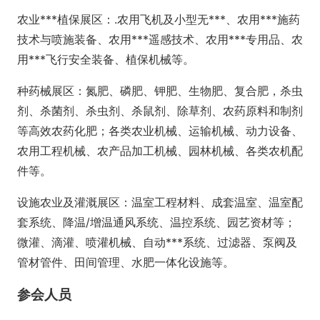
农业***植保展区：.农用飞机及小型无***、农用***施药
技术与喷施装备、农用***遥感技术、农用***专用品、农
用***飞行安全装备、植保机械等。
种药械展区：氮肥、磷肥、钾肥、生物肥、复合肥，杀虫
剂、杀菌剂、杀虫剂、杀鼠剂、除草剂、农药原料和制剂
等高效农药化肥；各类农业机械、运输机械、动力设备、
农用工程机械、农产品加工机械、园林机械、各类农机配
件等。
设施农业及灌溉展区：温室工程材料、成套温室、温室配
套系统、降温/增温通风系统、温控系统、园艺资材等；
微灌、滴灌、喷灌机械、自动***系统、过滤器、泵阀及
管材管件、田间管理、水肥一体化设施等。
参会人员