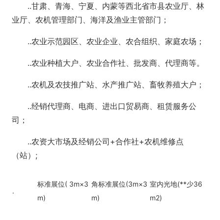
..甘肃、青海、宁夏、内蒙等西北省市县农业厅、林
业厅、农机管理部门、海洋及渔业主管部门；
..农业示范园区、农业企业、农合组织、家庭农场；
..农业种植大户、农业合作社、批发商、代理商等。
..农机及农技推广站、水产推广站、畜牧养殖大户；
..经销代理商、电商、进出口贸易商、租赁服务公
司；
..农资大市场及经销公司+合作社+农机维修点
（站）;
标准展位( 3m×3
角标准展位(3m×3
室内光地(**少36
.
m)
m)
m2)