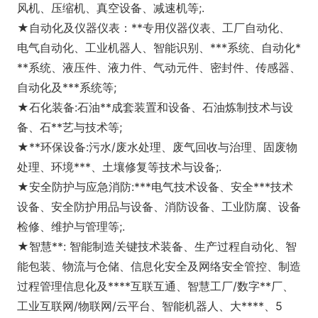
风机、压缩机、真空设备、减速机等;.
★自动化及仪器仪表：**专用仪器仪表、工厂自动化、
电气自动化、工业机器人、智能识别、***系统、自动化*
**系统、液压件、液力件、气动元件、密封件、传感器、
自动化及***系统等;
★石化装备:石油**成套装置和设备、石油炼制技术与设
备、石**艺与技术等;
★**环保设备:污水/废水处理、废气回收与治理、固废物
处理、环境***、土壤修复等技术与设备;.
★安全防护与应急消防:***电气技术设备、安全***技术
设备、安全防护用品与设备、消防设备、工业防腐、设备
检修、维护与管理等;.
★智慧**: 智能制造关键技术装备、生产过程自动化、智
能包装、物流与仓储、信息化安全及网络安全管控、制造
过程管理信息化及****互联互通、智慧工厂/数字**厂、
工业互联网/物联网/云平台、智能机器⼈、⼤****、5