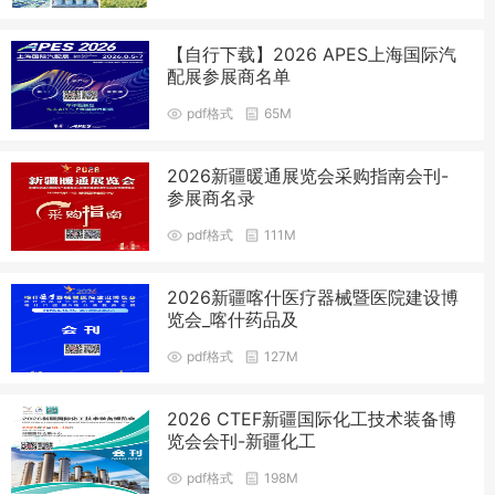
【自行下载】2026 APES上海国际汽
配展参展商名单
pdf格式
65M
2026新疆暖通展览会采购指南会刊-
参展商名录
pdf格式
111M
2026新疆喀什医疗器械暨医院建设博
览会_喀什药品及
pdf格式
127M
2026 CTEF新疆国际化工技术装备博
览会会刊-新疆化工
pdf格式
198M