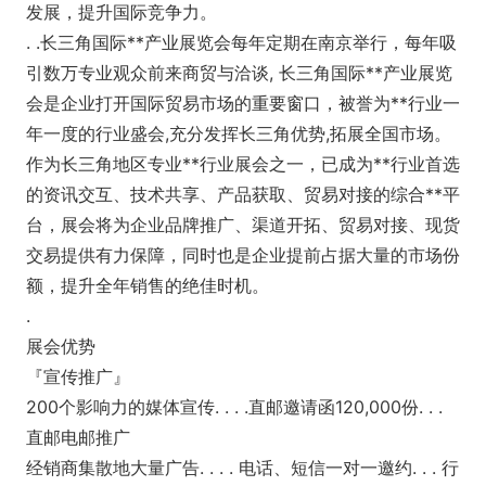
发展，提升国际竞争力。
. .长三角国际**产业展览会每年定期在南京举行，每年吸
引数万专业观众前来商贸与洽谈, 长三角国际**产业展览
会是企业打开国际贸易市场的重要窗口，被誉为**行业一
年一度的行业盛会,充分发挥长三角优势,拓展全国市场。
作为长三角地区专业**行业展会之一，已成为**行业首选
的资讯交互、技术共享、产品获取、贸易对接的综合**平
台，展会将为企业品牌推广、渠道开拓、贸易对接、现货
交易提供有力保障，同时也是企业提前占据大量的市场份
额，提升全年销售的绝佳时机。
.
展会优势
『宣传推广』
200个影响力的媒体宣传. . . .直邮邀请函120,000份. . .
直邮电邮推广
经销商集散地大量广告. . . . 电话、短信一对一邀约. . . 行