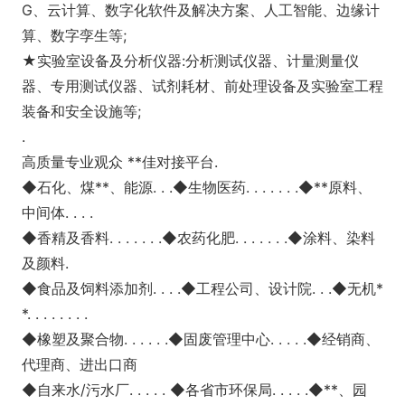
G、云计算、数字化软件及解决⽅案、⼈⼯智能、边缘计
算、数字孪⽣等;
★实验室设备及分析仪器:分析测试仪器、计量测量仪
器、专用测试仪器、试剂耗材、前处理设备及实验室工程
装备和安全设施等;
.
高质量专业观众 **佳对接平台.
◆石化、煤**、能源. . .◆生物医药. . . . . . .◆**原料、
中间体. . . .
◆香精及香料. . . . . . .◆农药化肥. . . . . . .◆涂料、染料
及颜料.
◆食品及饲料添加剂. . . .◆工程公司、设计院. . .◆无机*
*. . . . . . . .
◆橡塑及聚合物. . . . . .◆固废管理中心. . . . .◆经销商、
代理商、进出口商
◆自来水/污水厂. . . . . ◆各省市环保局. . . . .◆**、园