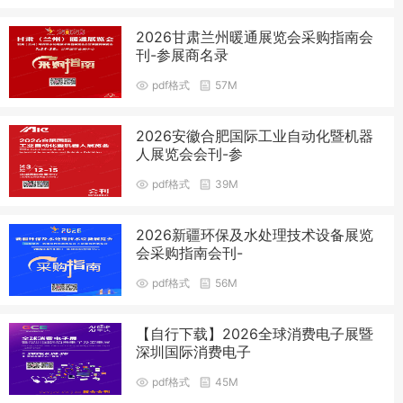
2026甘肃兰州暖通展览会采购指南会
刊-参展商名录
pdf格式
57M
2026安徽合肥国际工业自动化暨机器
人展览会会刊-参
pdf格式
39M
2026新疆环保及水处理技术设备展览
会采购指南会刊-
pdf格式
56M
【自行下载】2026全球消费电子展暨
深圳国际消费电子
pdf格式
45M