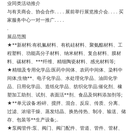
业同类活动推介
与有关商会、协会合作. . . . 展前举行展览推介会. . . . 买
家服务中心一对一推广. . . .
.
展品范围
★**新材料:有机氟材料、有机硅材料、聚氨酯材料、工
程塑料、功能高分子材料、纳米材料、复合材料、膜材
料、碳材料、***纤维、精细陶瓷材料、感光材料等;
★精细及专用化学品:医药中间体、农药中间体、染料中
间体;生物**、电子化学品、水处理化学品、油田化学
品、日用化学品、造纸化学品、纺织化学品:催化剂、橡
塑加工助剂、试剂、表面活**剂、食品及饲料添加剂等;
★**单元设备:粉碎、搅拌、混合、反应、传质、分离、
过滤、浓缩干燥、蒸发结晶、换热传热、制冷、输送、储
存、包装等**生产设备;..
★泵阀管件:泵、阀门、阀门配件、管道、管件、管材、