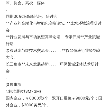
区、协会、高校、媒体
.
同期30多场高峰论坛、研讨会
**产业的高端化与智能化高峰论坛. **废水环境治理研讨
会
**行业发展与市场展望高峰论坛. . 专家开展**产业赋能
行动.
泵阀系统节能技术交流会. . . . . . **仪器仪表行业经销商
大会.
长三角市**未来发展趋势. . . . . 环保领域流体技术研讨
会.
.
参展事项
1.标准展位(3M×3M)：
国内企业，￥8800元/个；双开口展位￥9800元/个；国
外企业，$3000美元/个。