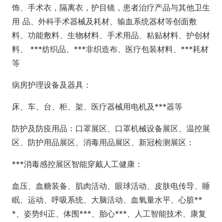
饰、手术衣，隔离衣，护目镜，患者治疗产品与其他卫生
用 品、外科手术器械及耗材、输血系统器材等创面敷
料、功能敷料、生物材料、手术用品、粘贴材料、护创材
料、 ***纺织品、***非织造布、医疗包装材料、***耗材
等
病房护理设备及器具：
床、车、台、柜、架、医疗器械用电机及***器等
防护及防疫用品：口罩展区、口罩机械设备展区、温控展
区、防护用品展区、消毒用品展区、新冠检测展区：
***消毒感控展区智能穿戴人工健康：
血压、血糖装备、肌肉活动、眼球活动、皮肤电传导、睡
眠、运动、呼吸系统、大脑活动、血氧量水平、心脏**
*、姿势纠正、体围***、胎心***、人工智能技术、康复