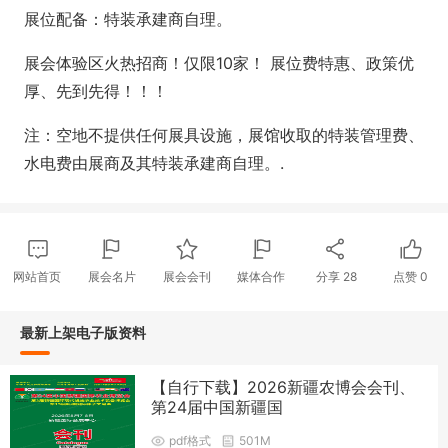
展位配备：特装承建商自理。
展会体验区火热招商！仅限10家！ 展位费特惠、政策优
厚、先到先得！！！
注：空地不提供任何展具设施，展馆收取的特装管理费、
水电费由展商及其特装承建商自理。.
网站首页
展会名片
展会会刊
媒体合作
分享
28
点赞
0
最新上架电子版资料
【自行下载】2026新疆农博会会刊、
第24届中国新疆国
pdf格式
501M