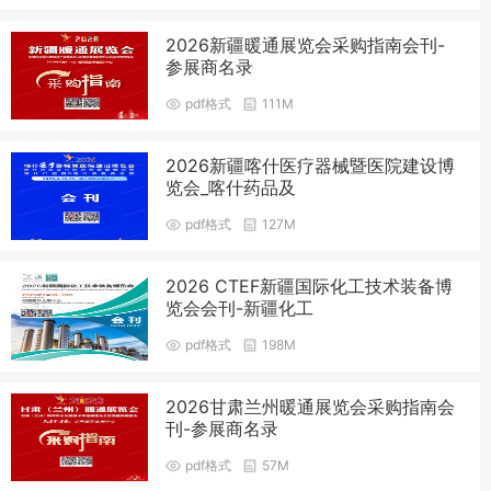
2026新疆暖通展览会采购指南会刊-
参展商名录
pdf格式
111M
2026新疆喀什医疗器械暨医院建设博
览会_喀什药品及
pdf格式
127M
2026 CTEF新疆国际化工技术装备博
览会会刊-新疆化工
pdf格式
198M
2026甘肃兰州暖通展览会采购指南会
刊-参展商名录
pdf格式
57M