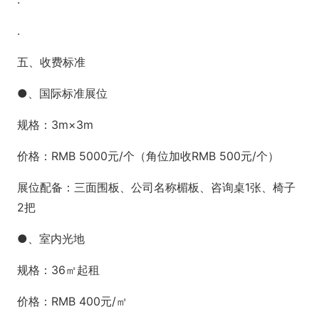
.
五、收费标准
●、国际标准展位
规格：3m×3m
价格：RMB 5000元/个（角位加收RMB 500元/个）
展位配备：三面围板、公司名称楣板、咨询桌1张、椅子
2把
●、室内光地
规格：36㎡起租
价格：RMB 400元/㎡