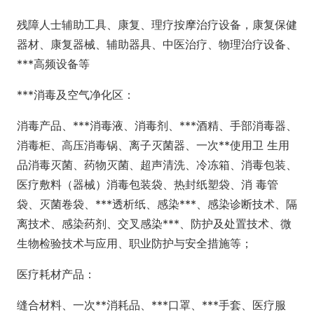
残障人士辅助工具、康复、理疗按摩治疗设备，康复保健
器材、康复器械、辅助器具、中医治疗、物理治疗设备、
***高频设备等
***消毒及空气净化区：
消毒产品、***消毒液、消毒剂、***酒精、手部消毒器、
消毒柜、高压消毒锅、离子灭菌器、一次**使用卫 生用
品消毒灭菌、药物灭菌、超声清洗、冷冻箱、消毒包装、
医疗敷料（器械）消毒包装袋、热封纸塑袋、消 毒管
袋、灭菌卷袋、***透析纸、感染***、感染诊断技术、隔
离技术、感染药剂、交叉感染***、防护及处置技术、微
生物检验技术与应用、职业防护与安全措施等；
医疗耗材产品：
缝合材料、一次**消耗品、***口罩、***手套、医疗服