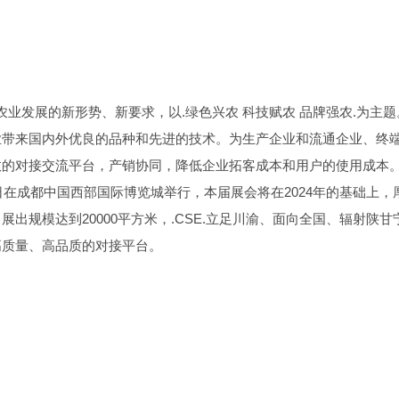
农业发展的新形势、新要求，以.绿色兴农 科技赋农 品牌强农.为主题
业带来国内外优良的品种和先进的技术。为生产企业和流通企业、终
效的对接交流平台，产销协同，降低企业拓客成本和用户的使用成本
26日在成都中国西部国际博览城举行，本届展会将在2024年的基础上，
出规模达到20000平方米，.CSE.立足川渝、面向全国、辐射陕甘
高质量、高品质的对接平台。