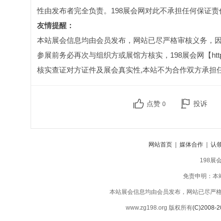
性由发布者完全负责。198展会网对此不承担任何保证责
友情提醒：
本站展会信息均由会员发布，网站已尽严格审核义务，
参展前务必再次与组织方或展馆方核实，198展会网【http:
核实查证对方证件及展会真实性,本站不为合作双方承担
点赞
投诉
0
网站首页
|
媒体合作
|
认
198展
免责申明：本
本站展会信息均由会员发布，网站已尽严
www.zg198.org 版权所有
(C)2008-2