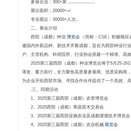
参展企业：300+家 .......................
展出面积：20000+㎡
专业观众：30000+人次..
二、展会介绍
西部（成都）种业
博览会
（简称：CSE）积极顺应
邀国内外新品种、新技术齐聚成都，旨在为西部种业行
户、主管机构、科研院所、行业协会搭建一个精准、高
2025第三届西部（成都）种业博览会将于5月25-
薄发、蓄力前行，全力聚焦高质量参展商、优质采购商，展
为企业开拓西部市场、寻找合作伙伴提供了一个高效、
.三、同期活动
1、2025第三届西部（成都）农资博览会
2、2025西部（成都）果蔬苗木交易会
3、2025第三届西部设施农业及成都灌溉技术博览会
4、2025第三届西部（成都）农业机械
展览会