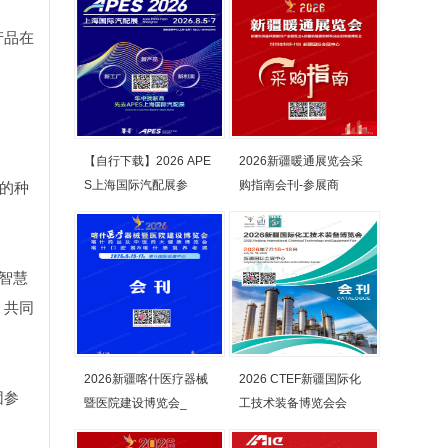
产品在
【自行下载】2026 APE
2026新疆暖通展览会采
S上海国际汽配展参
购指南会刊-参展商
深的种
智慧
，共同
2026新疆喀什医疗器械
2026 CTEF新疆国际化
团参
暨医院建设博览会_
工技术装备博览会会