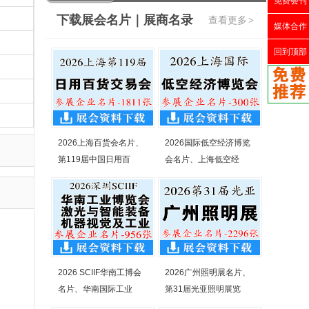
免费会刊
下载展会名片｜展商名录
查看更多
>
媒体合作
回到顶部
2026上海百货会名片、
2026国际低空经济博览
第119届中国日用百
会名片、上海低空经
2026 SCIIF华南工博会
2026广州照明展名片、
名片、华南国际工业
第31届光亚照明展览