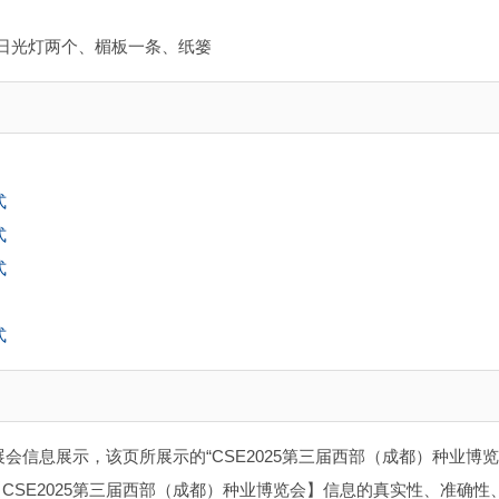
、日光灯两个、楣板一条、纸篓
式
式
式
式
展会信息展示，该页所展示的“CSE2025第三届西部（成都）种业博览
SE2025第三届西部（成都）种业博览会】信息的真实性、准确性