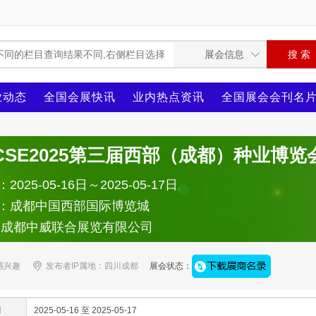
业动态
全国会展快讯
业内热点资讯
全国展会会刊名
CSE2025第三届西部（成都）种业博览
025-05-16日～2025-05-17日
：成都中国西部国际博览城
：成都中威联合展览有限公司
感兴趣
发布者IP属地：四川成都
展会状态：
间
2025-05-16 至 2025-05-17