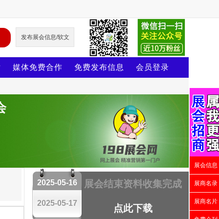
发布展会信息/软文
片
媒体免费合作
免费发布信息
会员登录
会
展会信息
2025-05-16
展会结束资料收集完成
展商名录
展商名片
2025-05-17
点此下载