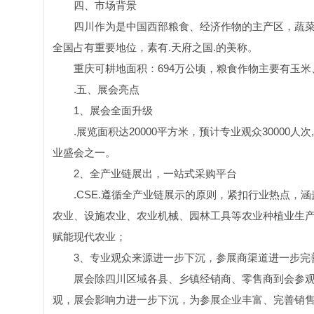
四、市场背景
四川作为是中国西部粮食、经济作物的主产区，蔬
全国占有重要地位，素有.天府之国.的美称。
重庆可耕地面积：694万公顷，粮食作物主要有玉
.五、展会亮点
1、展会全面升级
.展览面积达20000平方米，预计专业观众30000人次
业盛会之一。
2、全产业链展出，一站式采购平台
.CSE.遵循全产业链展示的原则，紧扣行业热点
农业、设施农业、农业机械、园林工具等农业种植业生
赋能现代农业；
3、专业观众来源进一步下沉，参展商渠道进一步完
展会除四川区域各县、乡镇经销商、零售商到会参
观，展会影响力进一步下沉，为参展企业丰富、完善销售