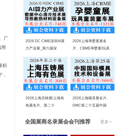
。广
2026 DC CIME深圳AI算
2026上海孕婴童展名
端用
力产业展_第六届深
片、CBME孕婴童/玩具
。
厚积
宁，
2026上海压铸展/上海有
2026上海模具展名片、
色展名片、第二十
DMC第二十五届中国
全国展商名录展会会刊推荐
更多
>