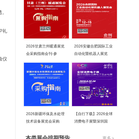
透。
P礼
2026甘肃兰州暖通展览
2026安徽合肥国际工业
会采购指南会刊-参
自动化暨机器人展览
验仪
2026新疆环保及水处理
【自行下载】2026全球
技术设备展览会采购
消费电子展暨深圳国
本类展会排期预告
更多
>