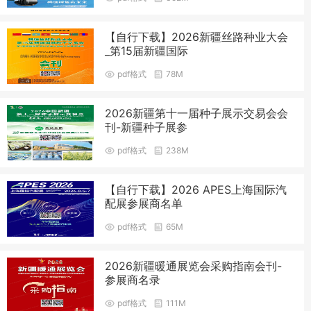
【自行下载】2026新疆丝路种业大会
_第15届新疆国际
pdf格式
78M
2026新疆第十一届种子展示交易会会
刊-新疆种子展参
pdf格式
238M
【自行下载】2026 APES上海国际汽
配展参展商名单
pdf格式
65M
2026新疆暖通展览会采购指南会刊-
参展商名录
pdf格式
111M