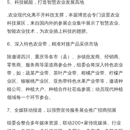
5、科技赋能，打造智慧农业发展高地
.农业现代化离不开科技支撑，本届博览会专门设置农业
科技展区，来自国内外的参展企业集中展示了智慧农业、
智能农业技术，为农业插上科技的翅膀。
6、深入特色农业带，精准对接产品采供市场
除邀请四川、重庆等各市（县）、乡镇批发商、经销商、
零售商、服务商等渠道商参会外，组委会将深入特色农业
带，如：蔬菜产业带、茶叶产业带、柑橘产业带、柠檬产
业区、猕猴桃产业区、亚热带特色水果产业带等，邀请种
植公司、种植大户、种植合作社莅临参观；动员现代种植
领域每一个环节参会。
7、全媒联动报道，以强势宣传服务展会推广招商招展
组委会整合多年媒体资源，联动200+家传统媒体、行业