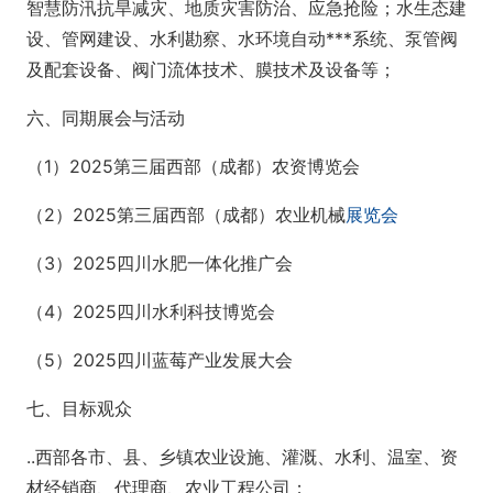
智慧防汛抗旱减灾、地质灾害防治、应急抢险；水生态建
设、管网建设、水利勘察、水环境自动***系统、泵管阀
及配套设备、阀门流体技术、膜技术及设备等；
六、同期展会与活动
（1）2025第三届西部（成都）农资博览会
（2）2025第三届西部（成都）农业机械
展览会
（3）2025四川水肥一体化推广会
（4）2025四川水利科技博览会
（5）2025四川蓝莓产业发展大会
七、目标观众
..西部各市、县、乡镇农业设施、灌溉、水利、温室、资
材经销商、代理商、农业工程公司；