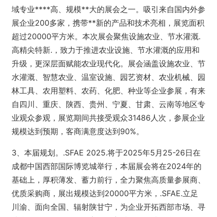
域专业****高、规模**大的展会之一。吸引来自国内外参
展企业200多家，携带**新的产品和技术亮相，展览面积
超过20000平方米。本次展会聚焦设施农业、节水灌溉.
高精尖特新.，致力于推进农业设施、节水灌溉的应用和
升级，更深层面赋能农业现代化。展会涵盖设施农业、节
水灌溉、智慧农业、温室设施、园艺资材、农业机械、园
林工具、农用塑料、农药、化肥、种业等企业参展，有来
自四川、重庆、陕西、贵州、宁夏、甘肃、云南等地区专
业观众参观，展览期间共接受观众31486人次，参展企业
规模达到预期，客商满意度达到90%。
3、本届规划。.SFAE 2025.将于2025年5月25-26日在
成都中国西部国际博览城举行，本届展会将在2024年的
基础上，厚积薄发、蓄力前行，全力聚焦高质量参展商、
优质采购商，展出规模达到20000平方米，.SFAE.立足
川渝、面向全国、辐射陕甘宁，为企业开拓西部市场、寻