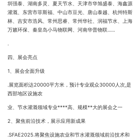
圳强泰、湖南多灵、夏天节水、天津市华旭盛泰、海鑫源
灌溉、东营市菲斯福、中山市豆光、唐山泰越、杭州特斯
林、吉安市浩风、常州思睿、常州华社、润福节水、上海
万籁环保、秦皇岛小马物联网、河南华普物联......
.
四、展会亮点
1、展会全面升级
.展览面积达20000平方米，预计专业观众30000人次,是
西部地区设施农
业、节水灌溉领域专业****高、规模**大的展会之一
2、聚焦前沿技术，展示应用新成果
.SFAE2025.将聚焦设施农业和节水灌溉领域前沿技术和