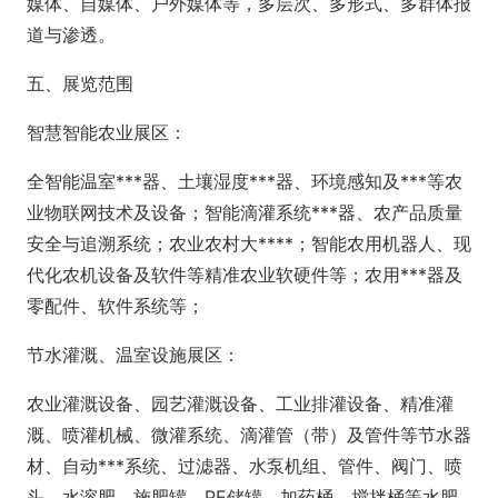
媒体、自媒体、户外媒体等，多层次、多形式、多群体报
道与渗透。
五、展览范围
智慧智能农业展区：
全智能温室***器、土壤湿度***器、环境感知及***等农
业物联网技术及设备；智能滴灌系统***器、农产品质量
安全与追溯系统；农业农村大****；智能农用机器人、现
代化农机设备及软件等精准农业软硬件等；农用***器及
零配件、软件系统等；
节水灌溉、温室设施展区：
农业灌溉设备、园艺灌溉设备、工业排灌设备、精准灌
溉、喷灌机械、微灌系统、滴灌管（带）及管件等节水器
材、自动***系统、过滤器、水泵机组、管件、阀门、喷
头、水溶肥、施肥罐、PE储罐、加药桶、搅拌桶等水肥