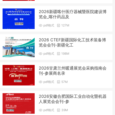
2026新疆喀什医疗器械暨医院建设博
览会_喀什药品及
pdf格式
127M
2026 CTEF新疆国际化工技术装备博
览会会刊-新疆化工
pdf格式
198M
2026甘肃兰州暖通展览会采购指南会
刊-参展商名录
pdf格式
57M
2026安徽合肥国际工业自动化暨机器
人展览会会刊-参
pdf格式
39M