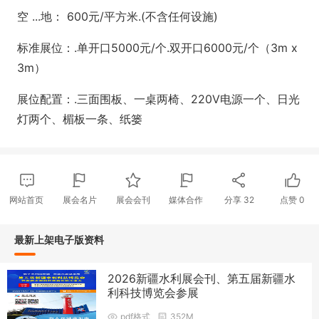
空 ...地： 600元/平方米.(不含任何设施)
标准展位：.单开口5000元/个.双开口6000元/个（3m x
3m）
展位配置：.三面围板、一桌两椅、220V电源一个、日光
灯两个、楣板一条、纸篓
网站首页
展会名片
展会会刊
媒体合作
分享
32
点赞
0
最新上架电子版资料
2026新疆水利展会刊、第五届新疆水
利科技博览会参展
pdf格式
352M