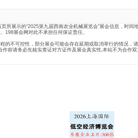
页所展示的“2025第九届西南农业机械展览会”展会信息，时间
。198展会网对此不承担任何保证责任。
程的不可控性，部分展会可能会存在延期或取消举行的情况，请
责任，请知悉。合作前请务必先核实查证对方证件及展会真实性,本站不为