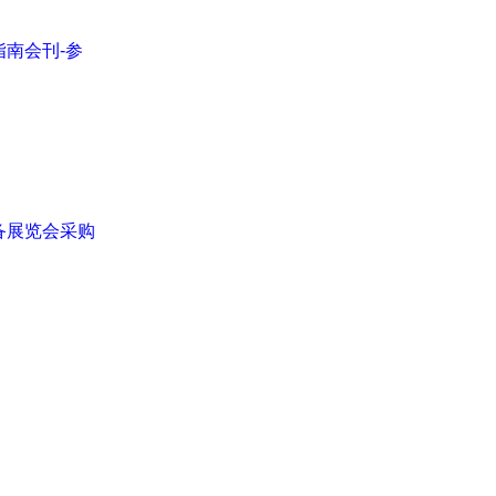
指南会刊-参
备展览会采购