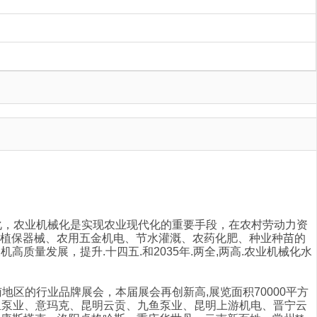
现代化，农业机械化是实现农业现代化的重要手段，在农村劳动力资
具、植保器械、农用五金机电、节水灌溉、农药化肥、种业种苗的
量发展，提升.十四五.和2035年.两全,两高.农业机械化水
地区的行业品牌展会，本届展会再创新高,展览面积70000平方
鲸鱼泵业、意玛克、昆明云贡、九鱼泵业、昆明上游机电、晋宁云