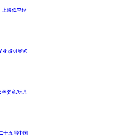
、上海低空经
届光亚照明展览
E孕婴童/玩具
第二十五届中国