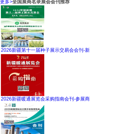
更多
>
全国展商名录展会会刊推荐
2026新疆第十一届种子展示交易会会刊-新
2026新疆暖通展览会采购指南会刊-参展商