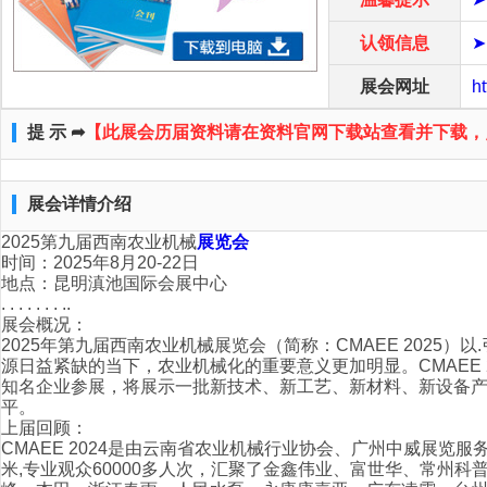
认领信息
展会网址
h
提 示 ➦
【此展会历届资料请在资料官网下载站查看并下载，
展会详情介绍
2025第九届西南农业机械
展览会
时间：2025年8月20-22日
地点：昆明滇池国际会展中心
. . . . . . . ..
展会概况：
2025年第九届西南农业机械展览会（简称：CMAEE 202
源日益紧缺的当下，农业机械化的重要意义更加明显。CMAEE
知名企业参展，将展示一批新技术、新工艺、新材料、新设备产品
平。
上届回顾：
CMAEE 2024是由云南省农业机械行业协会、广州中威展览
米,专业观众60000多人次，汇聚了金鑫伟业、富世华、常