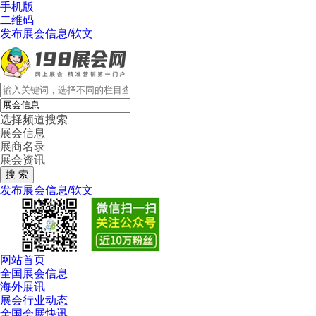
手机版
二维码
发布展会信息/软文
选择频道搜索
展会信息
展商名录
展会资讯
发布展会信息/软文
网站首页
全国展会信息
海外展讯
展会行业动态
全国会展快讯