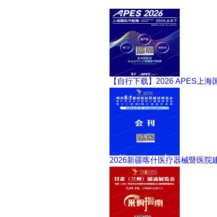
【自行下载】2026 APES上
2026新疆喀什医疗器械暨医院