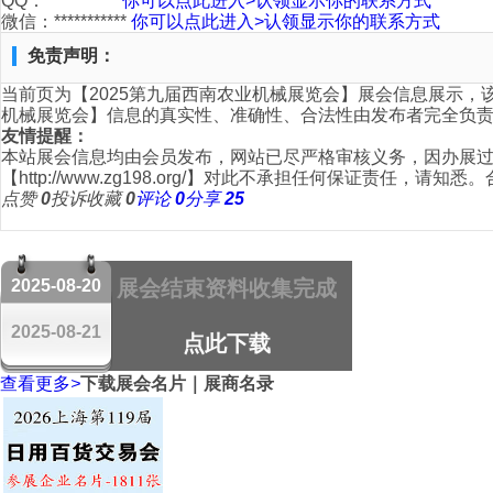
QQ：***********
你可以点此进入>认领显示你的联系方式
微信：***********
你可以点此进入>认领显示你的联系方式
免责声明：
当前页为【2025第九届西南农业机械展览会】展会信息展示，该
机械展览会】信息的真实性、准确性、合法性由发布者完全负责
友情提醒：
本站展会信息均由会员发布，网站已尽严格审核义务，因办展过
【http://www.zg198.org/】对此不承担任何保证
点赞
0
投诉
收藏
0
评论
0
分享
25
2025-08-20
展会结束资料收集完成
2025-08-21
点此下载
查看更多
>
下载展会名片｜展商名录