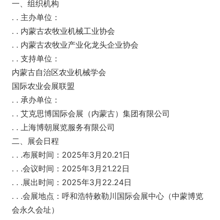
一、组织机构
. . 主办单位：
. . 内蒙古农牧业机械工业协会
. . 内蒙古农牧业产业化龙头企业协会
. . 支持单位：
内蒙古自治区农业机械学会
国际农业会展联盟
. . 承办单位：
. . 艾克思博国际会展（内蒙古）集团有限公司
. . 上海博朝展览服务有限公司
二、展会日程
. . .布展时间：2025年3月20.21日
. . .会议时间：2025年3月21.22日
. . .展出时间：2025年3月22.24日
. . .会展地点：呼和浩特敕勒川国际会展中心（中蒙博览
会永久会址）