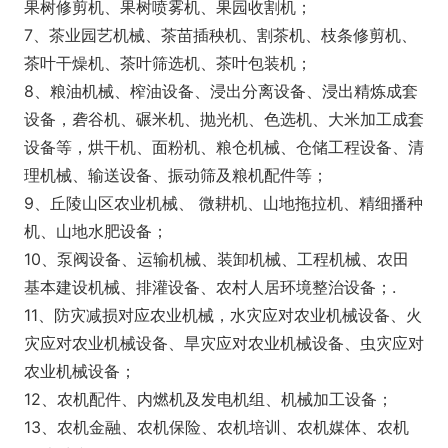
果树修剪机、果树喷雾机、果园收割机；
7、茶业园艺机械、茶苗插秧机、割茶机、枝条修剪机、
茶叶干燥机、茶叶筛选机、茶叶包装机；
8、粮油机械、榨油设备、浸出分离设备、浸出精炼成套
设备，砻谷机、碾米机、抛光机、色选机、大米加工成套
设备等，烘干机、面粉机、粮仓机械、仓储工程设备、清
理机械、输送设备、振动筛及粮机配件等；
9、丘陵山区农业机械、 微耕机、山地拖拉机、精细播种
机、山地水肥设备；
10、泵阀设备、运输机械、装卸机械、工程机械、农田
基本建设机械、排灌设备、农村人居环境整治设备；.
11、防灾减损对应农业机械，水灾应对农业机械设备、火
灾应对农业机械设备、旱灾应对农业机械设备、虫灾应对
农业机械设备；
12、农机配件、内燃机及发电机组、机械加工设备；
13、农机金融、农机保险、农机培训、农机媒体、农机